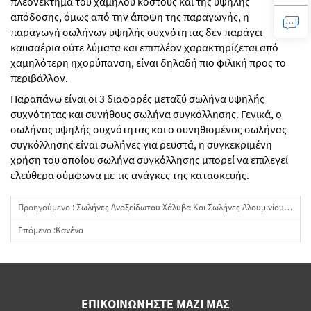
πλεονέκτημα του χαμηλού κόστους και της υψηλής
απόδοσης, όμως από την άποψη της παραγωγής, η
παραγωγή σωλήνων υψηλής συχνότητας δεν παράγει
καυσαέρια ούτε λύματα και επιπλέον χαρακτηρίζεται από
χαμηλότερη ηχορύπανση, είναι δηλαδή πιο φιλική προς το
περιβάλλον.
Παραπάνω είναι οι 3 διαφορές μεταξύ σωλήνα υψηλής
συχνότητας και συνήθους σωλήνα συγκόλλησης. Γενικά, ο
σωλήνας υψηλής συχνότητας και ο συνηθισμένος σωλήνας
συγκόλλησης είναι σωλήνες για ρευστά, η συγκεκριμένη
χρήση του οποίου σωλήνα συγκόλλησης μπορεί να επιλεγεί
ελεύθερα σύμφωνα με τις ανάγκες της κατασκευής.
Προηγούμενο :
Σωλήνες Ανοξείδωτου Χάλυβα Και Σωλήνες Αλουμινίου: Διαδικασία, Σύγκριση Απόδοσης Και Οδηγός Επιλογής
Επόμενο :
Κανένα
ΕΠΙΚΟΙΝΩΝΉΣΤΕ ΜΑΖΊ ΜΑΣ