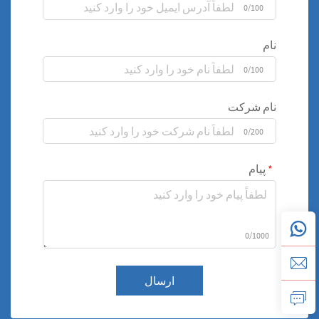
0/100
نام
0/100
نام شرکت
0/200
پیام
0/1000
ارسال