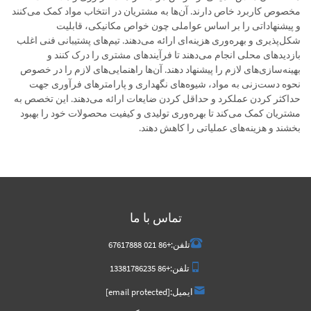
مخصوص کاربرد خاص دارند. آن‌ها به مشتریان در انتخاب مواد کمک می‌کنند
و پیشنهاداتی را بر اساس عواملی چون خواص مکانیکی، قابلیت
شکل‌پذیری و بهره‌وری هزینه‌ای ارائه می‌دهند. تیم‌های پشتیبانی فنی اغلب
بازدیدهای محلی انجام می‌دهند تا فرآیندهای مشتری را درک کنند و
بهینه‌سازی‌های لازم را پیشنهاد دهند. آن‌ها راهنمایی‌های لازم را در خصوص
نحوه دست‌زنی به مواد، شیوه‌های نگهداری و پارامترهای فرآوری جهت
حداکثر کردن عملکرد و حداقل کردن ضایعات ارائه می‌دهند. این تخصص به
مشتریان کمک می‌کند تا بهره‌وری تولیدی و کیفیت محصولات خود را بهبود
بخشند و هزینه‌های عملیاتی را کاهش دهند.
تماس با ما
تلفن:
+86 021 67617888
تلفن:
+86 13381786235
ایمیل:
[email protected]