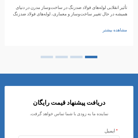
تأثیر انقلابی لوله‌های فولاد ضدزنگ در ساخت‌وساز مدرن در دنیای
همیشه در حال تغییر ساخت‌وساز و معماری، لوله‌های فولاد ضدزنگ
به عنوان ماده‌ای اساسی ظهور کرده‌اند که استحکام، انعطاف‌پذیری
و زیبایی بصری را با هم ترکیب می‌کنند...
مشاهده بیشتر
دریافت پیشنهاد قیمت رایگان
نماینده ما به زودی با شما تماس خواهد گرفت.
ایمیل