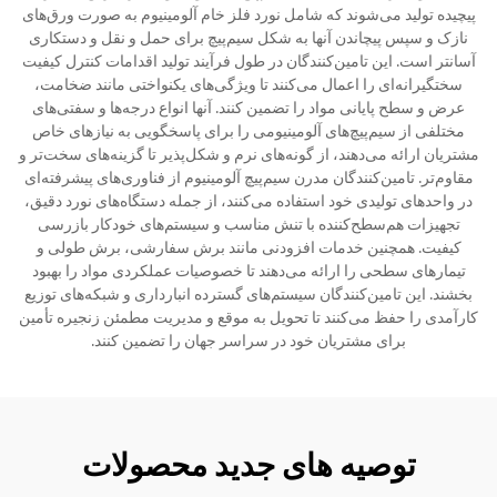
پیچیده تولید می‌شوند که شامل نورد فلز خام آلومینیوم به صورت ورق‌های
نازک و سپس پیچاندن آنها به شکل سیم‌پیچ برای حمل و نقل و دستکاری
آسانتر است. این تامین‌کنندگان در طول فرآیند تولید اقدامات کنترل کیفیت
سختگیرانه‌ای را اعمال می‌کنند تا ویژگی‌های یکنواختی مانند ضخامت،
عرض و سطح پایانی مواد را تضمین کنند. آنها انواع درجه‌ها و سفتی‌های
مختلفی از سیم‌پیچ‌های آلومینیومی را برای پاسخگویی به نیازهای خاص
مشتریان ارائه می‌دهند، از گونه‌های نرم و شکل‌پذیر تا گزینه‌های سخت‌تر و
مقاوم‌تر. تامین‌کنندگان مدرن سیم‌پیچ آلومینیوم از فناوری‌های پیشرفته‌ای
در واحدهای تولیدی خود استفاده می‌کنند، از جمله دستگاه‌های نورد دقیق،
تجهیزات هم‌سطح‌کننده با تنش مناسب و سیستم‌های خودکار بازرسی
کیفیت. همچنین خدمات افزودنی مانند برش سفارشی، برش طولی و
تیمارهای سطحی را ارائه می‌دهند تا خصوصیات عملکردی مواد را بهبود
بخشند. این تامین‌کنندگان سیستم‌های گسترده انبارداری و شبکه‌های توزیع
کارآمدی را حفظ می‌کنند تا تحویل به موقع و مدیریت مطمئن زنجیره تأمین
برای مشتریان خود در سراسر جهان را تضمین کنند.
توصیه های جدید محصولات