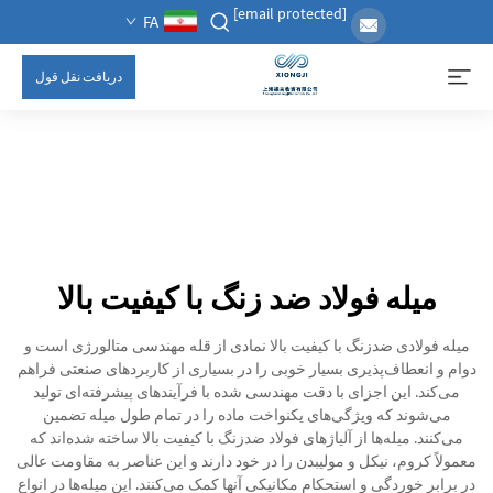
[email protected]
FA
دریافت نقل قول
میله فولاد ضد زنگ با کیفیت بالا
میله فولادی ضدزنگ با کیفیت بالا نمادی از قله مهندسی متالورژی است و
دوام و انعطاف‌پذیری بسیار خوبی را در بسیاری از کاربردهای صنعتی فراهم
می‌کند. این اجزای با دقت مهندسی شده با فرآیندهای پیشرفته‌ای تولید
می‌شوند که ویژگی‌های یکنواخت ماده را در تمام طول میله تضمین
می‌کنند. میله‌ها از آلیاژهای فولاد ضدزنگ با کیفیت بالا ساخته شده‌اند که
معمولاً کروم، نیکل و مولیبدن را در خود دارند و این عناصر به مقاومت عالی
در برابر خوردگی و استحکام مکانیکی آنها کمک می‌کنند. این میله‌ها در انواع