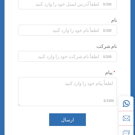
0/100
نام
0/100
نام شرکت
0/200
پیام
0/1000
ارسال