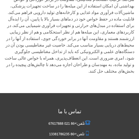
بهداشتی آن امکان استفاده از این میله‌ها را در ساخت تجهیزات پزشکی،
ماشین‌آلات فرآوری مواد غذایی و کارخانه‌های تولید دارویی فراهم می‌کند.
قابلیت ماده در حفظ خواص خود در دماهای بسیار بالا یا پایین، آن را ایده‌آل
برای استفاده در مبدل‌های حرارتی و تجهیزات فرآوری شیمیایی می‌کند. در
کاربردهای معماری، این میله‌ها هم از نظر استحکامی و هم از نظر زیبایی
ارزشمند هستند و مقاومت آنها در برابر خوردگی جوی، استفاده از آنها را در
محیط‌های دریایی بسیار مناسب می‌کند. خاصیت غیر مغناطیسی بودن آن در
دستگاه‌های علمی و الکترونیکی که باید از تداخل مغناطیسی جلوگیری
شود، امری ضروری است. این انعطاف‌پذیری، همراه با خواص عالی ساخت
و تولید ماده، به مهندسان و طراحان اجازه می‌دهد تا چالش‌های پیچیده را در
بخش‌های مختلف حل کنند.
تماس با ما
تلفن:
+86 021 67617888
تلفن:
+86 13381786235