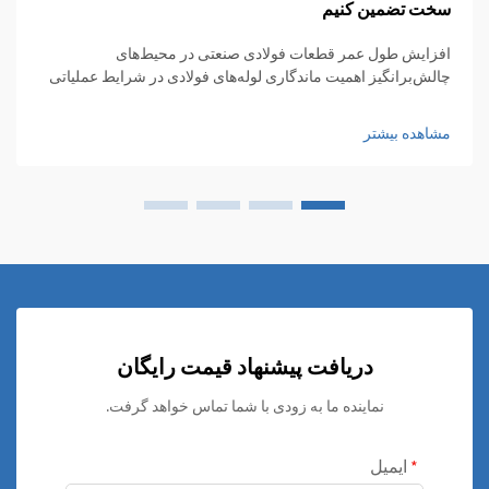
سخت تضمین کنیم
افزایش طول عمر قطعات فولادی صنعتی در محیط‌های
چالش‌برانگیز اهمیت ماندگاری لوله‌های فولادی در شرایط عملیاتی
سخت و چالشی به مرور زمان بیشتر شده است، زیرا صنایع به دنبال
گسترش مرزهای شرایط عملیاتی هستند. از مواد شیمیایی...
مشاهده بیشتر
دریافت پیشنهاد قیمت رایگان
نماینده ما به زودی با شما تماس خواهد گرفت.
ایمیل