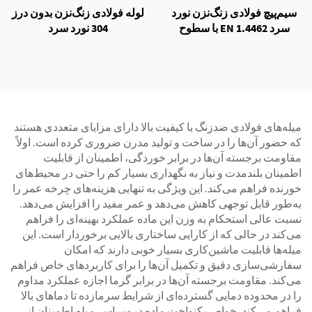
سیم‌پیچ فولادی زنگ‌نزن نورد
لوله فولادی زنگ‌نزن بدون درز
سرد EN 1.4462 با سطوح
304 نورد سرد
NO.1 و NO.4
میله‌های فولادی ضدزنگ با کیفیت بالا دارای مزایای متعددی هستند
که حضور آن‌ها را در ساخت و تولید مدرن ضروری کرده است. اولاً
مقاومت برجسته آن‌ها در برابر خوردگی، اطمینان از قابلیت
اطمینان بلندمدت و نیاز به نگهداری بسیار کم را حتی در محیط‌های
خورنده فراهم می‌کند. این ویژگی به تنهایی هزینه‌های چرخه عمر را
به‌طور قابل توجهی کاهش می‌دهد و عمر مفید را افزایش می‌دهد.
نسبت عالی استحکام به وزن این ماده عملکرد بهینه‌ای را فراهم
می‌کند در حالی که از کارایی ساختاری بالایی برخوردار است. این
میله‌ها قابلیت ماشین‌کاری بسیار خوبی دارند که امکان
سفارشی‌سازی دقیق و تکمیل آن‌ها را برای کاربردهای خاص فراهم
می‌کند. مقاومت برجسته آن‌ها در برابر گرما اجازه عملکرد مداوم
را در محدوده دمایی گسترده‌ای از شرایط سرمازده تا دماهای بالا
فراهم می‌کند. خواص یکنواخت ماده در سراسر میله اطمینان از