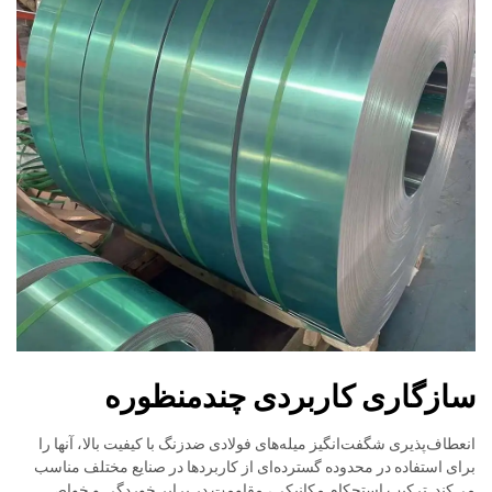
سازگاری کاربردی چندمنظوره
انعطاف‌پذیری شگفت‌انگیز میله‌های فولادی ضدزنگ با کیفیت بالا، آنها را
برای استفاده در محدوده گسترده‌ای از کاربردها در صنایع مختلف مناسب
می‌کند. ترکیب استحکام مکانیکی، مقاومت در برابر خوردگی و خواص