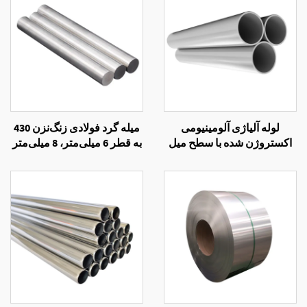
لوله آلیاژی آلومینیومی
میله گرد فولادی زنگ‌نزن 430
اکستروژن شده با سطح میل
به قطر 6 میلی‌متر، 8 میلی‌متر
فینیش 7475
و 10 میلی‌متر