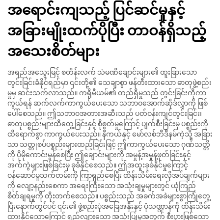
အရောင်းကျသည့် ပြင်ဆင်မှုနှင့်
အခြားမျိုးထက်ပိုပြီး တာဝန်ရှိသည့်
အသေးစိတ်များ
အရည်အသွေးမြင့် စတိန်းလက် သံမဏိချောင်းများ၏ ထူးခြားသော
တွင်းခြင်းခံနိုင်ရည်မှာ ၎င်းတို့၏ သေချာစွာ ဖန်တီးထားသော ဓာတုဖွဲ့စည်း
မှုမှ ဆင်းသက်လာသည်။ ကရိုမီယမ်၏ တည်ရှိမှုသည် တွင်းခြင်းကိုကာ
ကွယ်ရန် ဆက်လက်ကာကွယ်ပေးသော သဘာဝအောက်ဆိုဒ်လွှာကို ဖြစ်
ပေါ်စေသည်။ ဤသဘာဝအတားအဆီးသည် ပတ်ဝန်းကျင်တွင်းခြင်း၊
ဓာတုပစ္စည်းများထိတွေ့ခြင်းနှင့် စိုစွတ်မှုကြောင့် ပျက်စီးခြင်းမှ ပစ္စည်းကို
ထိရောက်စွာ ကာကွယ်ပေးသည်။ နီကယ်နှင့် မော်လစ်ဘီဒီနမ်ကဲ့သို့ အခြား
သာ သတ္တုစပ်ပစ္စည်းများထည့်ခြင်းဖြင့် ဤကာကွယ်ပေးသော ဂုဏ်သတ္တိ
ကို ပိုမိုကောင်းမွန်စေပြီး ဤချောင်းများကို အမှုန့်အမှုန့်ဖုတ်ခြင်းနှင့်
အက်ကွဲများဖြစ်ခြင်းမှ ခုခံနိုင်စေသည်။ ဤအထူးခုခံနိုင်မှုကြောင့်
ဝန်ဆောင်မှုသက်တမ်းကို ကြာရှည်စေပြီး ထိန်းသိမ်းရေးလိုအပ်ချက်များ
ကို လျော့နည်းစေကာ အရေးကြီးသော အသုံးချမှုများတွင် ယုံကြည်
စိတ်ချရမှုကို တိုးတက်စေသည်။ ပစ္စည်းသည် အခက်အခဲများစွာကြုံတွေ့
ပြီးနောက်တွင်ပင် ၎င်း၏ ဖွဲ့စည်းပုံအခြေအနှီးနှင့် ပုံသဏ္ဍာန်ကို ထိန်းသိမ်း
ထားနိုင်သောကြောင့် ရှည်လျားသော အသုံးပြုမှုအတွက် စီးပွားဖြစ်သော