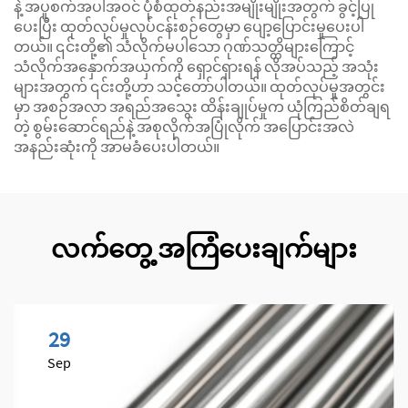
နဲ့ အပူစက်အပါအဝင် ပုံစံထုတ်နည်းအမျိုးမျိုးအတွက် ခွင့်ပြု
ပေးပြီး ထုတ်လုပ်မှုလုပ်ငန်းစဉ်တွေမှာ ပျော့ပြောင်းမှုပေးပါ
တယ်။ ၎င်းတို့၏ သံလိုက်မပါသော ဂုဏ်သတ္တိများကြောင့်
သံလိုက်အနှောက်အယှက်ကို ရှောင်ရှားရန် လိုအပ်သည့် အသုံး
များအတွက် ၎င်းတို့ဟာ သင့်တော်ပါတယ်။ ထုတ်လုပ်မှုအတွင်း
မှာ အစဉ်အလာ အရည်အသွေး ထိန်းချုပ်မှုက ယုံကြည်စိတ်ချရ
တဲ့ စွမ်းဆောင်ရည်နဲ့ အစုလိုက်အပြုံလိုက် အပြောင်းအလဲ
အနည်းဆုံးကို အာမခံပေးပါတယ်။
လက်တွေ့ အကြံပေးချက်များ
29
Sep