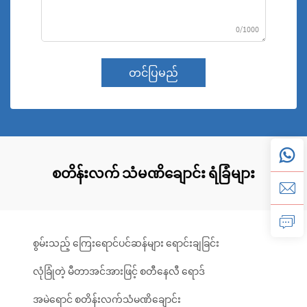
0/1000
တင်ပြမည်
စတိန်းလက် သံမဏိချောင်း ရံခြံများ
စွမ်းသည့် ကြေးရောင်ပင်ဆန်များ ရောင်းချခြင်း
လုံခြုံတဲ့ မီတာအင်အားဖြင့် စတီနေလီ ရောဒ်
အမဲရောင် စတိန်းလက်သံမဏိချောင်း