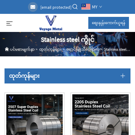
MY
[email protected]
စျေးနှုန်းကောက်ယူရန်
Stainless steel ကွိုင်
ပင်မစာမျက်နှာ
>
ထုတ်ကုန်များ
>
ရောင်ဖြူသီးခြောက်
>
Stainless steel ကွိုင်
ထုတ်ကုန်များ