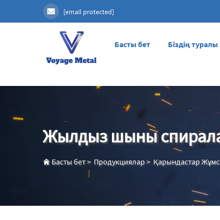
[email protected]
Басты бет
Біздің туралы
Жылдыз шыны спирал
Басты бет
>
Продукциялар
>
Қарындастар Жұмса