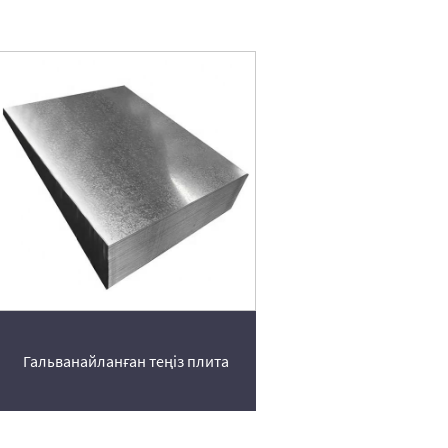
Гальванайланған теңіз плита