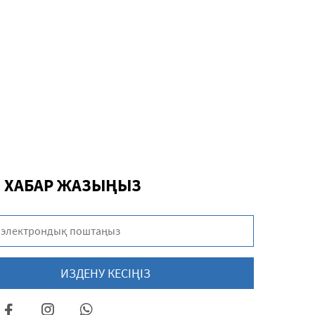
Е ХАБАР ЖАЗЫҢЫЗ
ИЗДЕНУ КЕСІҢІЗ