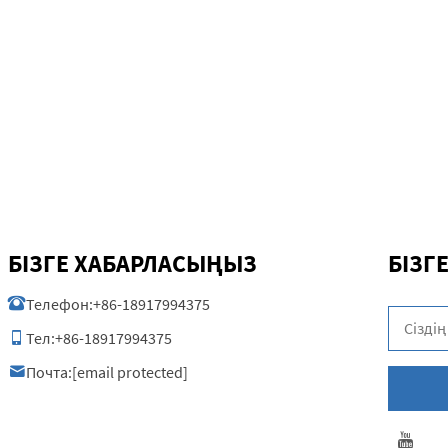
БІЗГЕ ХАБАРЛАСЫҢЫЗ
БІЗГ
Телефон:
+86-18917994375
Тел:
+86-18917994375
Почта:
[email protected]