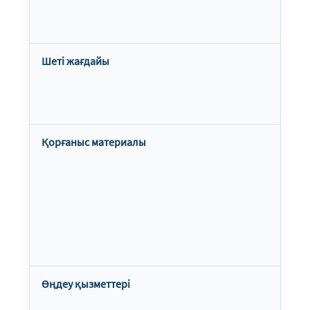
Шеті жағдайы
Қорғаныс материалы
Өңдеу қызметтері