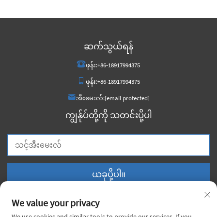
ဆက်သွယ်ရန်
ဖုန်း:
+86-18917994375
ဖုန်း:
+86-18917994375
အီးမေးလ်:
[email protected]
ကျွန်ုပ်တို့ကို သတင်းပို့ပါ
ယခုပို့ပါ။
We value your privacy
We use cookies and similar tools to provide our services. If you