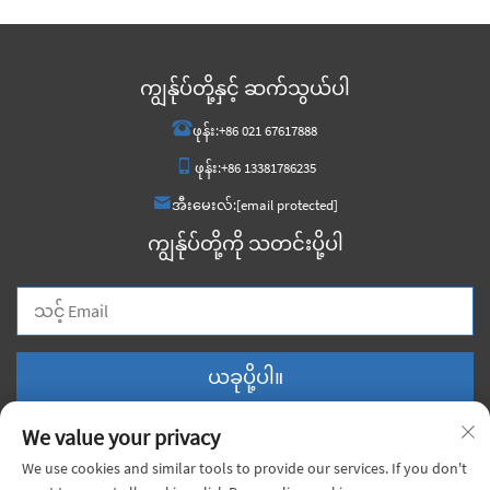
ကျွန်ုပ်တို့နှင့် ဆက်သွယ်ပါ
ဖုန်း:
+86 021 67617888
ဖုန်း:
+86 13381786235
အီးမေးလ်:
[email protected]
ကျွန်ုပ်တို့ကို သတင်းပို့ပါ
ယခုပို့ပါ။
We value your privacy
We use cookies and similar tools to provide our services. If you don't