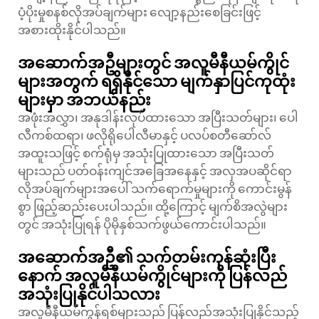
ပံ့ပိုးမှုစနစ်လိုအပ်ချက်များ လျော့နည်းစေခြင်းဖြင့်
အစားထိုးနိုင်ပါသည်။
အဆောက်အဦများတွင် အလူမီနီယမ်ကွိုင်
များအတွက် ရရှိနိုင်သော မျက်နှာပြင်ကုထုံး
များမှာ အဘယ်နည်း
အဖုံးအလွှာ၊ အနုဒါန်းလုပ်ထားသော အပြီးသတ်များ၊ ပေါ
လီကစ်ထရာ၊ ဖလိုရိုပေါလီမာနှင့် ပလပ်စတီဆော်လ်
အထူးသဖြင့် စက်ရုံမှ အသုံးပြုထားသော အပြီးသတ်
များသည် ပတ်ဝန်းကျင်အခြေအနေနှင့် အလှအပဆိုင်ရာ
လိုအပ်ချက်များအပေါ် သက်ရောက်မှုများကို ကောင်းမွန်
စွာ ဖြည့်ဆည်းပေးပါသည်။ ထို့ကြောင့် မျက်စိအလွဲများ
တွင် အသုံးပြုရန် ပိုမိုနှစ်သက်ဖွယ်ကောင်းပါသည်။
အဆောက်အဦ၏ သက်တမ်းကုန်ဆုံးပြီး
နောက် အလူမီနီယမ်ကွိုင်များကို ပြန်လည်
အသုံးပြုနိုင်ပါသလား
အလူမီနီယမ်ကွန်ရစ်များသည် ပြန်လည်အသုံးပြုနိုင်သည့်