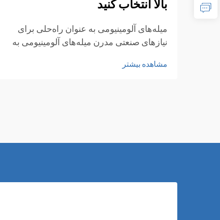
بالا انتخاب کنید
میله‌های آلومینیومی به عنوان راه‌حلی برای
نیازهای صنعتی مدرن میله‌های آلومینیومی به
دلیل ترکیب منحصربه‌فرد خود از خواص
مشاهده بیشتر
سبک‌وزنی و استحکام بالا به‌طور گسترده
شناخته شده‌اند. صنایع مختلف در حوزه‌های
هوافضا، خودرو، ساخت‌وساز و تولید به‌طور
فزاینده‌ای...