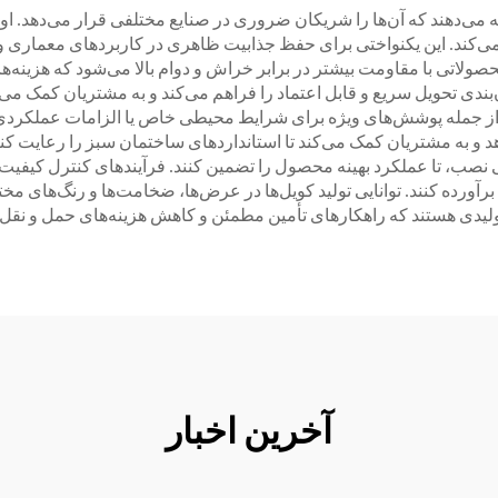
ه می‌دهند که آن‌ها را شریکان ضروری در صنایع مختلفی قرار می‌دهد. او
می‌کند. این یکنواختی برای حفظ جذابیت ظاهری در کاربردهای معماری و
صولاتی با مقاومت بیشتر در برابر خراش و دوام بالا می‌شود که هزینه‌
ی تحویل سریع و قابل اعتماد را فراهم می‌کند و به مشتریان کمک می‌کند
د، از جمله پوشش‌های ویژه برای شرایط محیطی خاص یا الزامات عملکرد
هد و به مشتریان کمک می‌کند تا استانداردهای ساختمان سبز را رعایت کن
نصب، تا عملکرد بهینه محصول را تضمین کنند. فرآیندهای کنترل کیفیت آن‌
 برآورده کنند. توانایی تولید کویل‌ها در عرض‌ها، ضخامت‌ها و رنگ‌های م
د تولیدی هستند که راهکارهای تأمین مطمئن و کاهش هزینه‌های حمل و نق
آخرین اخبار