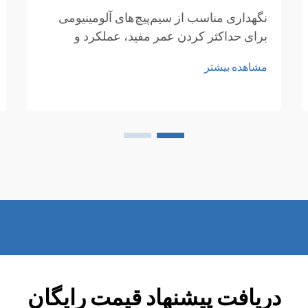
نگهداری مناسب از سیم‌پیچ‌های آلومینیومی
برای حداکثر کردن عمر مفید، عملکرد و
صرفه‌جویی اقتصادی در کاربردهای صنعتی
مشاهده بیشتر
ضروری است. چه در سیستم‌های تهویه
مطبوع، فرآیندهای تولید یا پروژه‌های
ساخت‌وساز استفاده شوند، سیم‌پیچ‌های
آلومینیومی نیازمند...
دریافت پیشنهاد قیمت رایگان