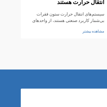
انتقال حرارت هستند
انتخا
شما ه
سیستم‌های انتقال حرارت ستون فقرات
خودرو
بی‌شمار کاربرد صنعتی هستند، از واحدهای
مشاهد
صحیح 
تهویه مطبوع گرفته تا رادیاتورهای خودرویی و
مشاهده بیشتر
آلومی
سیستم‌های خنک‌کننده نیروگاه‌ها. انتخاب مواد
سبک‌و
برای این اجزای حیاتی مستقیماً بر عملکرد،
دوام و کارایی سیستم تأثیر می‌گذارد...