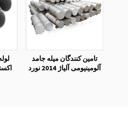
تامین کنندگان میله جامد
لوله
آلومینیومی آلیاژ 2014 نورد
اکست
سرد
م