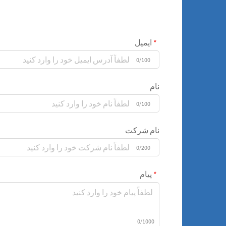
ایمیل
0/100
نام
0/100
نام شرکت
0/200
پیام
0/1000