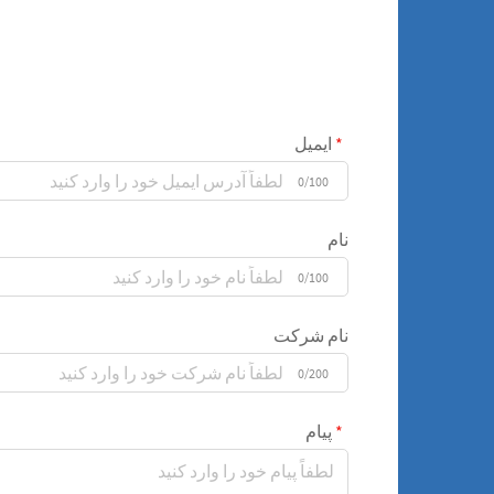
ایمیل
0/100
نام
0/100
نام شرکت
0/200
پیام