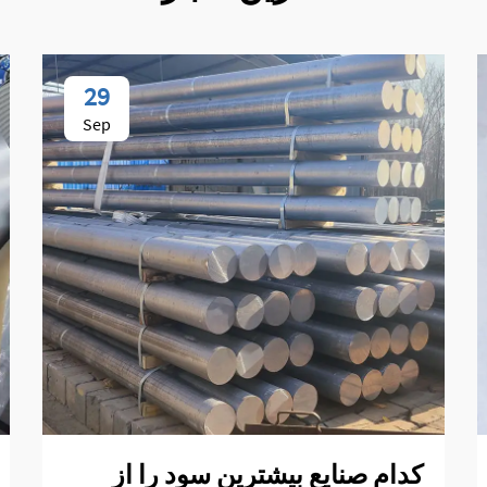
29
Sep
کدام صنایع بیشترین سود را از