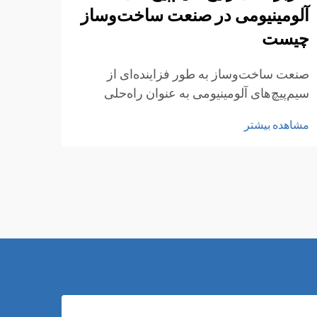
آلومینیومی در صنعت ساخت‌وساز
برای
چیست
انتخا
شما ه
صنعت ساخت‌وساز به طور فزاینده‌ای از
خودرو
سیم‌پیچ‌های آلومینیومی به عنوان راه‌حلی
مشاهد
صحیح 
انعطاف‌پذیر و بادوام برای کاربردهای متعدد
مشاهده بیشتر
آلومی
ساختمانی استقبال کرده است. این ورق‌های
سبک‌و
فلزی سبک‌وزن اما مقاوم، دارای مقاومت
عالی در برابر خوردگی و هدایت حرارتی
مطلوبی هستند...