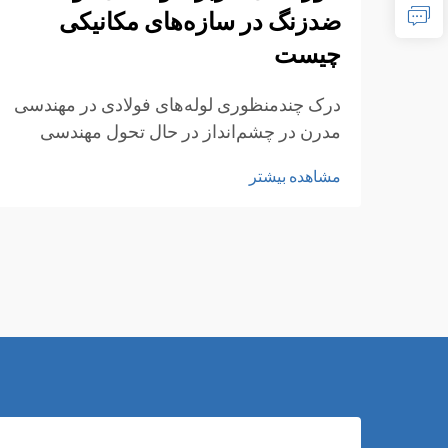
ضدزنگ در سازه‌های مکانیکی
چیست
درک چندمنظوری لوله‌های فولادی در مهندسی
مدرن در چشم‌انداز در حال تحول مهندسی
مکانیک و ساخت‌وساز، لوله‌های فولادی به
مشاهده بیشتر
عنوان اجزای ضروری ظهور کرده‌اند که
استحکام، دوام و چندمنظوری را با هم ترکیب
می‌کنند...