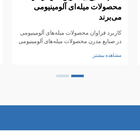
محصولات میله‌ای آلومینیومی
می‌برند
کاربرد فراوان محصولات میله‌های آلومینیومی
در صنایع مدرن محصولات میله‌های آلومینیومی
به دلیل ترکیب منحصربه‌فرد خود از استحکام،
مشاهده بیشتر
سبکی و مقاومت در برابر خوردگی، در صنایع
متعددی به طور گسترده استفاده می‌شوند. این
محصولات دارای عملکرد عالی...