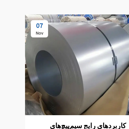
07
Nov
کاربردهای رایج سیم‌پیچ‌های
چگون