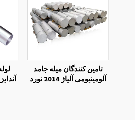
تامین کنندگان میله جامد
لوله
آلومینیومی آلیاژ 2014 نورد
آندایز
سرد