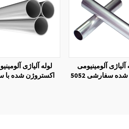
 آلیاژی آلومینیومی
لوله آلیاژی آلومینی
 شده سفارشی 5052
اکستروژن شده با 
میل فینیش 7475