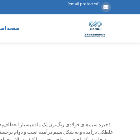
[email protected]
صفحه اصل
ذخیره سیم‌های فولادی زنگ‌نزن یک ماده بسیار انعطاف‌پ
غلطکی درآمده و به شکل سیم درآمده است و دوام برجسته و
ضخامت یکنواخت و سطح برجسته با کیفیت بالا را فراهم م