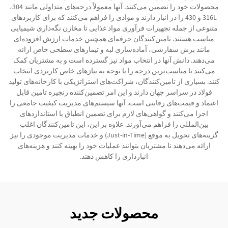
محصولات خود را تضمین می‌کنند. آنها معمولاً درجه‌های متداولی مانند 304،
316L و 430 را در انبار دارند و موادی را فراهم می‌کنند که برای کاربردهای
متنوعی از جمله تجهیزات فرآوری مواد غذایی تا مخازن نگه‌داری شیمیایی
مناسب هستند. تامین‌کنندگان حرفه‌ای همچنین خدمات ارزش افزوده‌ای
مانند برش سفارشی، آماده‌سازی لبه و تیمارهای سطحی خاص ارائه
می‌دهند. دانش آنها در انتخاب مواد نیز گسترده است و به مشتریان کمک
می‌کنند تا مناسب‌ترین درجه را با توجه به نیازهای خاص کاربردی انتخاب
کنند. بسیاری از تامین‌کنندگان، شراکت‌های استراتژیکی با کارخانه‌های تولید
فولاد در سراسر جهان دارند و این امر تضمین‌کننده زنجیره تامین قابل
اعتماد و قیمت‌های رقابتی است. آنها سیستم‌های مدیریت کیفیت جامعی را
اجرا می‌کنند و گواهی‌های لازم برای تضمین انطباق با استانداردهای
بین‌المللی را فراهم می‌آورند. علاوه بر این، این تامین‌کنندگان اغلب
گزینه‌های تحویل به موقع (Just-in-Time) و خدمات مدیریت موجودی را نیز
ارائه می‌دهند تا مشتریان بتوانند عملیات خود را بهینه کنند و هزینه‌های
انبارداری را کاهش دهند.
محصولات جدید