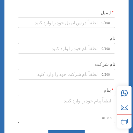
ایمیل
0/100
نام
0/100
نام شرکت
0/200
پیام
0/1000