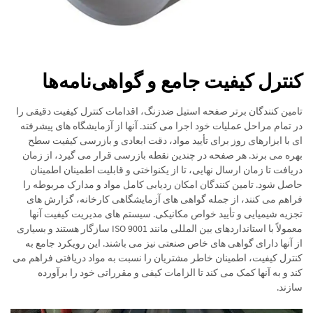
کنترل کیفیت جامع و گواهی‌نامه‌ها
تامین کنندگان برتر صفحه استیل ضدزنگ، اقدامات کنترل کیفیت دقیقی را
در تمام مراحل عملیات خود اجرا می کنند. آنها از آزمایشگاه های پیشرفته
ای با ابزارهای روز برای تأیید مواد، دقت ابعادی و بازرسی کیفیت سطح
بهره می برند. هر صفحه در چندین نقطه بازرسی قرار می گیرد، از زمان
دریافت تا زمان ارسال نهایی، تا از یکنواختی و قابلیت اطمینان اطمینان
حاصل شود. تامین کنندگان امکان ردیابی کامل مواد و مدارک مربوطه را
فراهم می کنند، از جمله گواهی های آزمایشگاهی کارخانه، گزارش های
تجزیه شیمیایی و تأیید خواص مکانیکی. سیستم های مدیریت کیفیت آنها
معمولاً با استانداردهای بین المللی مانند ISO 9001 سازگار هستند و بسیاری
از آنها دارای گواهی های خاص صنعتی نیز می باشند. این رویکرد جامع به
کنترل کیفیت، اطمینان خاطر مشتریان را نسبت به مواد دریافتی فراهم می
کند و به آنها کمک می کند تا الزامات کیفی و مقرراتی خود را برآورده
سازند.