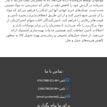
موجودی توسط فروشنده ارائه می‌دهند که به مشتریان کمک می‌کند تا نیاز
سرمایه در گردش خود را کاهش دهند در حالی که دسترسی به مواد تضمین
شده است. شبکه‌های خرید جهانی آنها این امکان را فراهم می‌کند که مواد
را از چندین منبع تامین کنند و از این طریق انعطاف‌پذیری زنجیره تأمین و
قیمت‌های رقابتی را فراهم کنند. تامین‌کنندگان اغلب سهام استراتژیکی از
مواد پرکاربرد را نگه می‌دارند تا مشتریان را در برابر نوسانات بازار و
اختلالات تأمین حفاظت کنند. همچنین خدمات بهینه‌سازی لجستیک ارائه
می‌دهند، از جمله حمل‌های تجمیعی و زمان‌بندی بهینه تحویل کالا به منظور
کاهش هزینه‌های حمل و نقل.
تماس با ما
تلفن:
+86 021 67617888
تلفن:
+86 13381786235
ایمیل:
[email protected]
برای ما پیام بگذارید