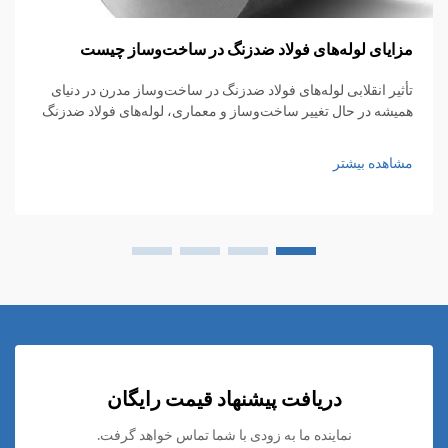
مزایای لوله‌های فولاد ضدزنگ در ساخت‌وساز چیست
تأثیر انقلابی لوله‌های فولاد ضدزنگ در ساخت‌وساز مدرن در دنیای
همیشه در حال تغییر ساخت‌وساز و معماری، لوله‌های فولاد ضدزنگ
به عنوان ماده‌ای اساسی ظهور کرده‌اند که استحکام، انعطاف‌پذیری
و زیبایی بصری را با هم ترکیب می‌کنند...
مشاهده بیشتر
دریافت پیشنهاد قیمت رایگان
نماینده ما به زودی با شما تماس خواهد گرفت.