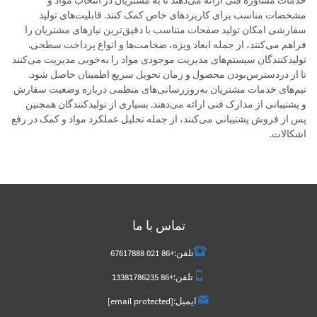
خدمات مشاوره فنی ارائه می‌دهند تا به مشتریان در انتخاب مواد و
مشخصات مناسب برای کاربردهای خاص کمک کنند. قابلیت‌های تولید
سفارشی امکان تولید صفحات متناسب با دقیق‌ترین نیازهای مشتریان را
فراهم می‌کنند، از جمله ابعاد ویژه، ضخامت‌ها و انواع پرداخت سطحی.
تولیدکنندگان سیستم‌های مدیریت موجودی مواد را به‌خوبی مدیریت می‌کنند
تا از دردسترس‌بودن محصول و زمان تحویل سریع اطمینان حاصل شود.
تیم‌های خدمات مشتریان به‌روزرسانی‌های منظمی درباره وضعیت سفارش
و پشتیبانی از مدارک فنی ارائه می‌دهند. بسیاری از تولیدکنندگان همچنین
پس از فروش پشتیبانی می‌کنند، از جمله تحلیل عملکرد مواد و کمک در رفع
اشکالات.
تماس با ما
تلفن:
+86 021 67617888
تلفن:
+86 13381786235
ایمیل:
[email protected]