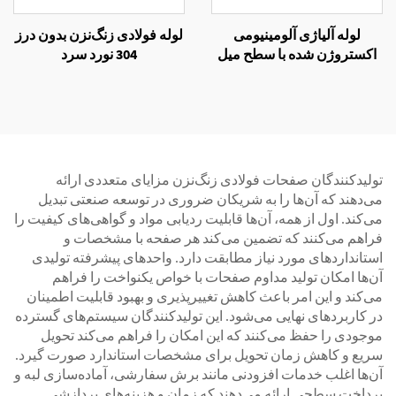
لوله آلیاژی آلومینیومی
لوله فولادی زنگ‌نزن بدون درز
اکستروژن شده با سطح میل
304 نورد سرد
فینیش 7475
تولیدکنندگان صفحات فولادی زنگ‌نزن مزایای متعددی ارائه
می‌دهند که آن‌ها را به شریکان ضروری در توسعه صنعتی تبدیل
می‌کند. اول از همه، آن‌ها قابلیت ردیابی مواد و گواهی‌های کیفیت را
فراهم می‌کنند که تضمین می‌کند هر صفحه با مشخصات و
استانداردهای مورد نیاز مطابقت دارد. واحدهای پیشرفته تولیدی
آن‌ها امکان تولید مداوم صفحات با خواص یکنواخت را فراهم
می‌کند و این امر باعث کاهش تغییرپذیری و بهبود قابلیت اطمینان
در کاربردهای نهایی می‌شود. این تولیدکنندگان سیستم‌های گسترده
موجودی را حفظ می‌کنند که این امکان را فراهم می‌کند تحویل
سریع و کاهش زمان تحویل برای مشخصات استاندارد صورت گیرد.
آن‌ها اغلب خدمات افزودنی مانند برش سفارشی، آماده‌سازی لبه و
پرداخت سطحی ارائه می‌دهند که زمان و هزینه‌های پردازشی