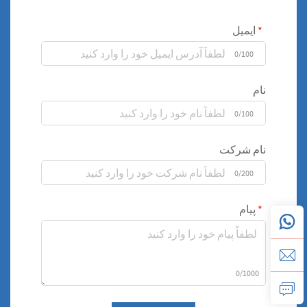
ایمیل
0/100
نام
0/100
نام شرکت
0/200
پیام
0/1000