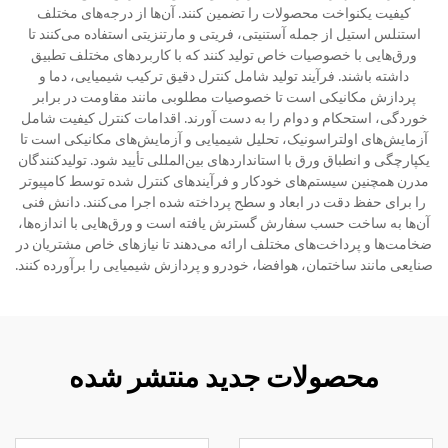
کیفیت یکنواخت محصولات را تضمین کنند. آن‌ها از درجه‌های مختلف
استنلس استیل از جمله آستنیتی، فریتی و مارتنزیتی استفاده می‌کنند تا
ورق‌هایی با خصوصیات خاص تولید کنند که با کاربردهای مختلف تطبیق
داشته باشند. فرآیند تولید شامل کنترل دقیق ترکیب شیمیایی، دما و
پردازش مکانیکی است تا خصوصیات مطلوبی مانند مقاومت در برابر
خوردگی، استحکام و دوام را به دست آورند. اقدامات کنترل کیفیت شامل
آزمایش‌های اولتراسونیک، تحلیل شیمیایی و آزمایش‌های مکانیکی است تا
یکپارچگی و انطباق ورق با استانداردهای بین‌المللی تأیید شود. تولیدکنندگان
مدرن همچنین سیستم‌های خودکار و فرآیندهای کنترل شده توسط کامپیوتر
را برای حفظ دقت در ابعاد و سطح پرداخته شده اجرا می‌کنند. دانش فنی
آن‌ها به ساخت حسب سفارش گسترش یافته است و ورق‌هایی با اندازه‌ها،
ضخامت‌ها و پرداخت‌های مختلف ارائه می‌دهند تا نیازهای خاص مشتریان در
صنایعی مانند ساختمان، هوافضا، خودرو و پردازش شیمیایی را برآورده کنند.
محصولات جدید منتشر شده