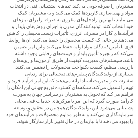
مشتریان را صرفه‌جویی می‌کند. تیم‌های پشتیبانی فنی در انتخاب
مواد و بهینه‌سازی کاربردها کمک می‌کنند و به مشتریان کمک
می‌نمایند تا بهترین راه‌حل‌های مقرون به صرفه را برای نیازهای
خود انتخاب کنند. تولیدکنندگان مدرن با اجرای روش‌های پایدار و
فرآیندهای کارا در مصرف انرژی، تأثیرات زیست‌محیطی را کاهش
می‌دهند در حالی که کیفیت محصول را حفظ می‌کنند. آن‌ها روابط
قوی با تأمین‌کنندگان مواد اولیه حفظ می‌کنند و این امر تضمین
می‌کند که زنجیره تأمین پایدار و قیمت‌های رقابتی وجود داشته
باشد. سیستم‌های مدیریت کیفیت از طریق آزمون‌ها و رویه‌های
بازرسی منظم، کیفیت یکنواخت محصولات را تضمین می‌کنند.
بسیاری از تولیدکنندگان پلتفرم‌های دیجیتالی برای ردیابی
سفارشات و مدیریت اسناد ارائه می‌دهند که این امر فرآیند خرید و
تهیه را تسهیل می‌کند. شبکه‌های گسترده توزیع جهانی این امکان را
فراهم می‌کند که تحویل به مشتریان در سراسر جهان به‌صورت
کارآمد صورت گیرد که این امر با مرکزهای خدمات فنی محلی
پشتیبانی می‌شود. این تولیدکنندگان همچنین در تحقیق و توسعه
سرمایه‌گذاری می‌کنند و به‌طور مداوم محصولات و فرآیندهای خود
را بهبود می‌دهند تا با نیازهای در حال تغییر بازار سازگار شوند.