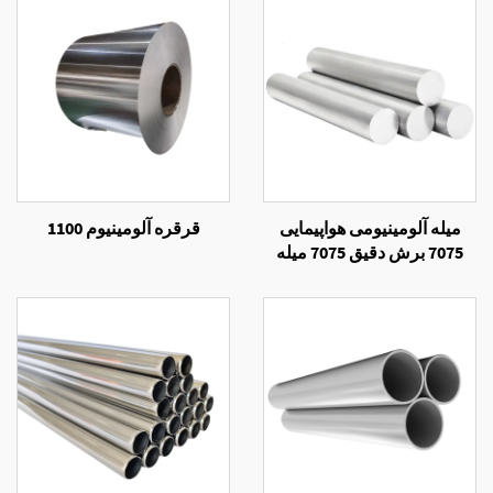
میله آلومینیومی هواپیمایی
قرقره آلومینیوم 1100
7075 برش دقیق 7075 میله
آلیاژ آلومینیومی T6