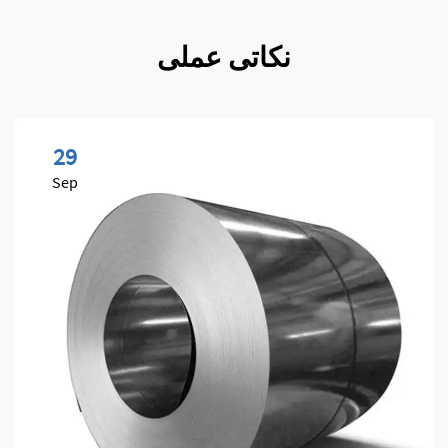
نکاتی عملی
29
Sep