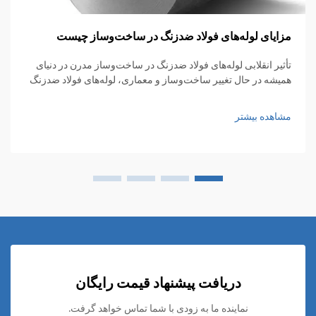
مزایای لوله‌های فولاد ضدزنگ در ساخت‌وساز چیست
تأثیر انقلابی لوله‌های فولاد ضدزنگ در ساخت‌وساز مدرن در دنیای
همیشه در حال تغییر ساخت‌وساز و معماری، لوله‌های فولاد ضدزنگ
به عنوان ماده‌ای اساسی ظهور کرده‌اند که استحکام، انعطاف‌پذیری
و زیبایی بصری را با هم ترکیب می‌کنند...
مشاهده بیشتر
دریافت پیشنهاد قیمت رایگان
نماینده ما به زودی با شما تماس خواهد گرفت.