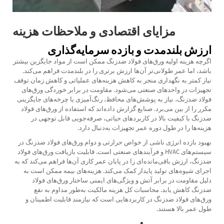
مزایای اقتصادی و ملاحظات هزینه
ارزش بلندمدت و بازده سرمایه‌گذاری
اگرچه هزینه اولیه ورق‌های فولاد ضدزنگ ممکن است از مواد جایگزین بیشتر
باشد، اما عمر طولانی‌تر آن‌ها ارزش برتری را در بلندمدت فراهم می‌کند.
نیاز کمتر به نگهداری منجر به کاهش هزینه‌های عملیاتی و کاهش زمان توقف
تجهیزات در واحدهای صنعتی می‌شود. مقاومت در برابر خوردگی ورق‌های
فولاد ضدزنگ، نیاز به پوشش‌های محافظ، رنگ‌آمیزی یا چرخه‌های جایگزینی
مکرر را از بین می‌برد. صنایع گزارش داده‌اند که استفاده از ورق‌های فولاد
ضدزنگ با کیفیت بالا در کاربردهای حیاتی، صرفه‌جویی قابل توجهی در
هزینه‌ها را در طول دوره عمر تجهیزات به‌دنبال دارد.
بهبود بازده انرژی ناشی از خواص حرارتی و دوام ورق‌های فولاد ضدزنگ در
سیستم‌های HVAC و فرآیندهای صنعتی است. قابلیت بازیافت ورق‌های فولاد
ضدزنگ، ارزش باقی‌مانده‌ای را در پایان عمر کاری آن‌ها فراهم می‌کند که به
اجرای شیوه‌های تولید پایدار کمک می‌کند. هزینه‌های بیمه ممکن است به
دلیل مقاومت در برابر آتش و ویژگی‌های ایمنی ساختار ورق‌های فولاد
ضدزنگ کاهش یابد. محاسبات کل هزینه مالکیت به‌طور مداوم به نفع
ورق‌های فولاد ضدزنگ در کاربردهایی است که نیازمند قابلیت اطمینان و
طول عمر بالا هستند.