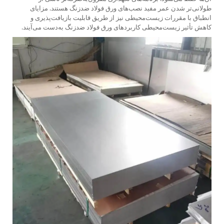
طولانی‌تر شدن عمر مفید نصب‌های ورق فولاد ضدزنگ هستند. مزایای
انطباق با مقررات زیست‌محیطی نیز از طریق قابلیت بازیافت‌پذیری و
کاهش تأثیر زیست‌محیطی کاربردهای ورق فولاد ضدزنگ به‌دست می‌آیند.