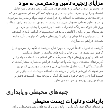
مزایای زنجیره تأمین و دسترسی به مواد
در دسترس بودن جهانی ورق‌های فولاد ضدزنگ، زنجیره‌های تأمین قابل
اعتمادی را برای شرکت‌های چندملیتی و تولیدکنندگان محلی تضمین می‌کند.
درجه‌بندی‌ها و مشخصات استاندارد، فرآیندهای تهیه مواد و مدیریت موجودی
را در مناطق مختلف تسهیل می‌سازد. زیرساخت‌های ایجادشده برای بازیافت
ورق‌های فولاد ضدزنگ، ابتکارات اقتصاد چرخشی را پشتیبانی کرده و
هزینه‌های مواد اولیه را کاهش می‌دهد. سیستم‌های گواهی‌نامه‌ی کیفیت،
قابلیت ردیابی و اطمینان را برای کاربردهای حیاتی که نیازمند تأیید ماده
هستند، فراهم می‌سازند.
گزینه‌های تحویل دقیقاً در زمان مورد نیاز، هزینه‌های نگهداری موجودی را
کاهش می‌دهند، در عین حال برنامه‌های تولیدی را حفظ می‌کنند.
انعطاف‌پذیری ورق‌های فولاد ضدزنگ امکان ادغام مشخصات مواد را در
کاربردهای متعددی درون یک واحد تولیدی فراهم می‌سازد. مشارکت‌های
تأمین‌کنندگان اغلب شامل پشتیبانی فنی و خدمات مهندسی کاربردی
می‌شوند که ارزشی فراتر از هزینه ماده اضافه می‌کنند. ثبات بازار در
قیمت‌گذاری ورق‌های فولاد ضدزنگ امکان بودجه‌بندی بلندمدت دقیق و
برنامه‌ریزی پروژه‌ها را فراهم می‌سازد.
جنبه‌های محیطی و پایداری
بازیافت و تاثیرات زیست محیطی
ورقه‌های فولاد ضدزنگ یکی از پایدارترین گزینه‌های زیست‌محیطی برای