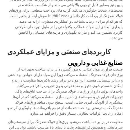
پایین نیز به‌طور قابل توجهی بالا باقی می‌ماند و از شکست شکننده در
محیط‌های سخت جلوگیری می‌کند. گزینه‌های پرداخت سطحی برای ورق‌های
فولاد ضدزنگ از پرداخت کارخانه‌ای (Mill Finish) تا صیقل آینه‌ای متغیر است
که هر کدام مزایای زیبایی‌شناختی و عملکردی متفاوتی ارائه می‌دهند.
پایداری ابعادی این مواد، عملکرد یکنواختی را در طول دوره‌های طولانی
کاربرد تضمین می‌کند و نیاز به نگهداری و هزینه‌های عملیاتی را کاهش
می‌دهد.
کاربردهای صنعتی و مزایای عملکردی
صنایع غذایی و دارویی
صنعت فرآوری مواد غذایی به‌طور گسترده‌ای برای ساخت تجهیزات از
ورق‌های فولاد ضدزنگ استفاده می‌کند، زیرا این مواد دارای خواص بهداشتی
و بی‌اثر شیمیایی هستند. این مواد در برابر رشد باکتری‌ها مقاومت دارند و
امکان شست‌وشوی دقیق و ضدعفونی بدون تخریب را فراهم می‌کنند.
واحدهای تولید دارو از ورق‌های فولاد ضدزنگ برای ساخت اتاق‌های پاک،
تجهیزات فرآورش و سیستم‌های ذخیره‌سازی استفاده می‌کنند که در آن‌ها
پیشگیری از آلودگی امری حیاتی است. سطح بدون منافذ ورق‌های فولاد
ضدزنگ که به‌درستی پرداخت شده‌اند، از تجمع باقی‌مانده‌ها جلوگیری کرده و
امکان رعایت الزامات نظارتی بسیار دقیق را فراهم می‌سازد.
مقاومت در برابر دما باعث می‌شود ورق‌های فولاد ضدزنگ برای سیستم‌های
سرمایشی و همچنین فرآیندهای پخت با دمای بالا مناسب باشند. توانایی این