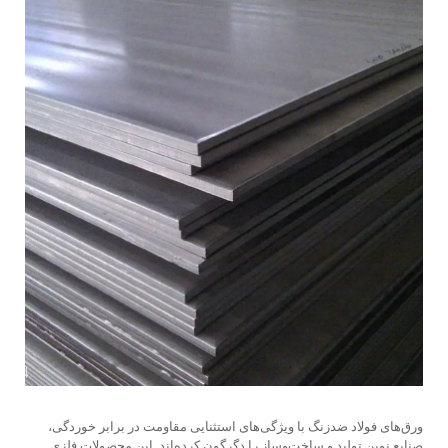
ورق‌های فولاد ضدزنگ با ویژگی‌های استثنایی مقاومت در برابر خوردگی،
صنایع نوین تولید و ساخت‌وساز را دگرگون کرده‌اند. این محصولات فلزی