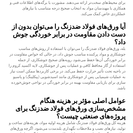
برای محیط‌های سخت‌تر ارائه می‌دهند. مشورت با برگه‌های اطلاعات فنی و
همکاری با مهندسان مواد به انتخاب صحیح درجه متناسب با نیازهای
عملکردی خاص کمک می‌کند.
آیا ورق‌های فولاد ضدزنگ را می‌توان بدون از
دست دادن مقاومت در برابر خوردگی جوش
داد؟
بله، ورق‌های فولاد ضدزنگ را می‌توان با استفاده از روش‌های مناسب
جوشکاری و مواد پرکننده مناسب جوش داد، در حالی که خواص مقاومت در
برابر خوردگی آن‌ها حفظ می‌شود. رویه‌های صحیح جوشکاری، از جمله
استفاده از گاز محافظ کافی و عملیات پس از جوشکاری، لایه اکسید کروم را
در ناحیه تحت تأثیر حرارت حفظ می‌کند. در برخی کاربردها ممکن است نیاز
به عملیات شیمیایی پس از جوشکاری مانند اسیدشویی (پیکلینگ) و پاسیو
سازی برای بازیابی مقاومت بهینه در برابر خوردگی در نواحی جوش‌خورده
باشد.
عوامل اصلی مؤثر بر هزینه هنگام
مشخص‌سازی ورق‌های فولاد ضدزنگ برای
پروژه‌های صنعتی چیست؟
هزینه کل ورق‌های فولاد ضدزنگ شامل هزینه اولیه مواد، هزینه‌های ساخت و
تولید، نیازهای نصب و ملاحظات نگهداری بلندمدت می‌شود. اگرچه ورق‌های