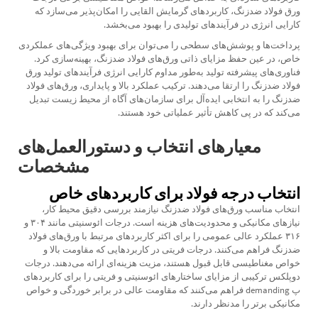
ورق فولاد ضدزنگ، کاربردهای گرمایش القایی را امکان‌پذیر می‌سازد که
کارایی انرژی در فرآیندهای تولیدی را بهبود می‌بخشد.
پرداخت‌ها و پوشش‌های سطحی را می‌توان برای بهبود ویژگی‌های عملکردی
خاص، در عین حفظ مزایای ذاتی ورق‌های فولاد ضدزنگ، بهینه‌سازی کرد.
فناوری‌های پیشرفته تولید به‌طور مداوم کارایی انرژی فرآیندهای تولید ورق
فولاد ضدزنگ را ارتقا می‌دهند. ترکیب عملکرد بالا و پایداری، ورق‌های فولاد
ضدزنگ را به انتخابی ایده‌آل برای سازمان‌های آگاه از محیط زیست تبدیل
می‌کند که در پی کاهش تأثیر عملیاتی خود هستند.
معیارهای انتخاب و دستورالعمل‌های
مشخصات
انتخاب درجه فولاد برای کاربردهای خاص
انتخاب مناسب ورق‌های فولاد ضدزنگ نیازمند بررسی دقیق محیط کار،
نیازهای مکانیکی و محدودیت‌های هزینه است. درجات ائوسنیتی مانند ۳۰۴ و
۳۱۶ عملکرد عالی عمومی را برای اکثر کاربردهای مرتبط با ورق‌های فولاد
ضدزنگ فراهم می‌کنند. درجات فریتی در کاربردهایی که مقاومت بالا و
خواص مغناطیسی قابل قبول هستند، مزیت هزینه‌ای ارائه می‌دهند. درجات
دوپلکس ترکیبی از مزایای ساختارهای ائوسنیتی و فریتی را برای کاربردهای
پ demanding فراهم می‌کنند که مقاومت عالی در برابر خوردگی و خواص
مکانیکی برتر را مدنظر دارند.