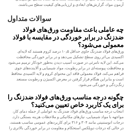
آزمون مواد، گزارش‌های ابعادی و ارزیابی‌های کیفیت سطح می‌باشند.
سوالات متداول
چه عاملی باعث مقاومت ورق‌های فولاد
ضدزنگ در برابر خوردگی در مقایسه با فولاد
معمولی می‌شود؟
ورق‌های فولاد ضدزنگ حاوی حداقل ۱۰٫۵ درصد کروم هستند که لایه‌ای
اکسیدی بی‌اثر روی سطح تشکیل می‌دهد و در برابر خوردگی محافظت
می‌کند. این لایه نامرئی در صورت آسیب دیدن به‌طور خودکار ترمیم می‌شود
و محافظت پیوسته‌ای در برابر رطوبت، مواد شیمیایی و آلاینده‌های جوی
فراهم می‌کند. فولاد معمولی فاقد این محتوای کروم و لایه اکسیدی محافظ
است و بنابراین هنگام قرار گرفتن در معرض اکسیژن و رطوبت مستعد
زنگ‌زدگی و خوردگی می‌شود.
چگونه درجه مناسب ورق‌های فولاد ضدزنگ را
برای یک کاربرد خاص تعیین می‌کنید؟
انتخاب درجه مناسب ورق‌های فولاد ضدزنگ به عواملی از جمله دمای کار،
مواجهه با مواد شیمیایی، نیازهای مکانیکی و ملاحظات هزینه بستگی دارد.
درجات اتوستنیتی مانند ۳۰۴ و ۳۱۶ برای کاربردهای عمومی مناسب هستند،
در حالی که درجات دوپلکس استحکام و مقاومت در برابر خوردگی بالاتری را