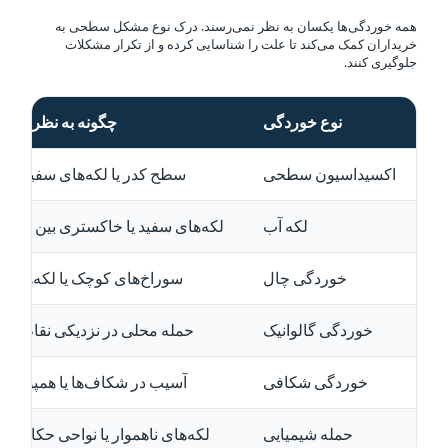
همه خوردگی‌ها یکسان به نظر نمی‌رسند. درک نوع مشکل سطحی به
خریداران کمک می‌کند تا علت را شناسایی کرده و از تکرار مشکلات
جلوگیری کنند.
نوع خوردگی
چگونه به نظر می‌
اکسیداسیون سطحی
سطح کدر یا لکه‌های سفید رو
لکه آب
لکه‌های سفید یا خاکستری بین ملحفه
خوردگی چال
سوراخ‌های کوچک یا لکه‌های ت
خوردگی گالوانیک
حمله محلی در نزدیکی نقاط تم
خوردگی شکافی
آسیب در شکاف‌ها یا همپوشانی
حمله شیمیایی
لکه‌های ناهموار یا نواحی حکاکی 