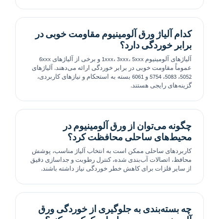
کدام آلیاژ ورق آلومینیوم مقاومت خوبی در
برابر خوردگی دارد؟
آلیاژهای آلومینیوم 1xxx، 3xxx، 5xxx و برخی از آلیاژهای 6xxx
عموماً مقاومت خوبی در برابر خوردگی ارائه می‌دهند. آلیاژهای
5052، 5083، 5754 و 6061 بسته به استحکام و نیازهای کاربردی،
گزینه‌های رایجی هستند.
چگونه می‌توان از ورق آلومینیوم در
محیط‌های ساحلی محافظت کرد؟
کاربردهای ساحلی ممکن است به انتخاب آلیاژ مناسب، پوشش
محافظ، اتصالات آب‌بندی شده، کنترل رطوبت و جداسازی دقیق
از سایر فلزات برای کاهش خطر خوردگی نیاز داشته باشند.
چه بسته‌بندی به جلوگیری از خوردگی ورق