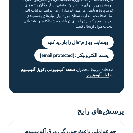
آلومینیومی را برای خریداران صنعتی، سازندگان و تیم‌های
خرید پروژه تأمین می‌کند. خریداران می‌توانند جزئیات آلیاژ،
دما، ضخامت، اندازه، سطح مورد نیاز، نیازهای بسته‌بندی،
بندر مقصد و کاربرد را برای دریافت پیش‌فاکتور و پشتیبانی
انتخاب مواد ارسال کنند.
وبسایت ویاژ مетال را بازدید کنید
پست الکترونیکی:
[email protected]
صفحات مرتبط محصول:
صفحه آلومینیومی
,
کویل آلومینیوم
، و
لوله آلومینیوم
.
پرسش‌های رایج
چه عواملی باعث خوردگی ورق آلومینیوم