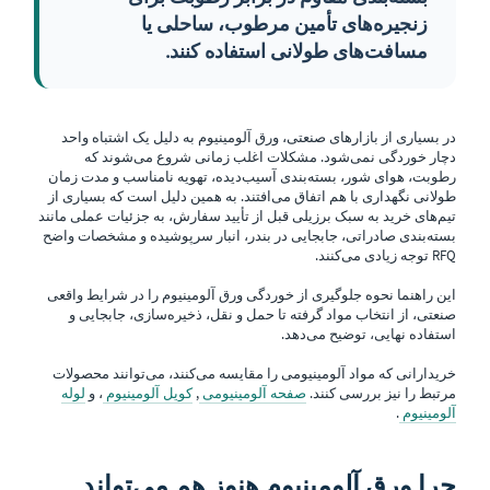
زنجیره‌های تأمین مرطوب، ساحلی یا
مسافت‌های طولانی استفاده کنند.
در بسیاری از بازارهای صنعتی، ورق آلومینیوم به دلیل یک اشتباه واحد
دچار خوردگی نمی‌شود. مشکلات اغلب زمانی شروع می‌شوند که
رطوبت، هوای شور، بسته‌بندی آسیب‌دیده، تهویه نامناسب و مدت زمان
طولانی نگهداری با هم اتفاق می‌افتند. به همین دلیل است که بسیاری از
تیم‌های خرید به سبک برزیلی قبل از تأیید سفارش، به جزئیات عملی مانند
بسته‌بندی صادراتی، جابجایی در بندر، انبار سرپوشیده و مشخصات واضح
RFQ توجه زیادی می‌کنند.
این راهنما نحوه جلوگیری از خوردگی ورق آلومینیوم را در شرایط واقعی
صنعتی، از انتخاب مواد گرفته تا حمل و نقل، ذخیره‌سازی، جابجایی و
استفاده نهایی، توضیح می‌دهد.
خریدارانی که مواد آلومینیومی را مقایسه می‌کنند، می‌توانند محصولات
مرتبط را نیز بررسی کنند.
صفحه آلومینیومی
,
کویل آلومینیوم
، و
لوله
آلومینیوم
.
چرا ورق آلومینیوم هنوز هم می‌تواند