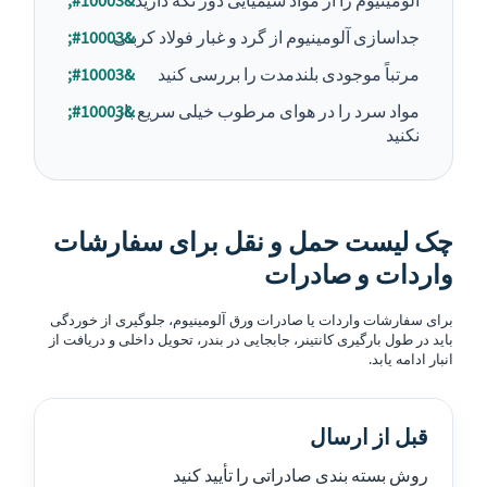
آلومینیوم را از مواد شیمیایی دور نگه دارید
جداسازی آلومینیوم از گرد و غبار فولاد کربنی
مرتباً موجودی بلندمدت را بررسی کنید
مواد سرد را در هوای مرطوب خیلی سریع باز
نکنید
چک لیست حمل و نقل برای سفارشات
واردات و صادرات
برای سفارشات واردات یا صادرات ورق آلومینیوم، جلوگیری از خوردگی
باید در طول بارگیری کانتینر، جابجایی در بندر، تحویل داخلی و دریافت از
انبار ادامه یابد.
قبل از ارسال
روش بسته بندی صادراتی را تأیید کنید