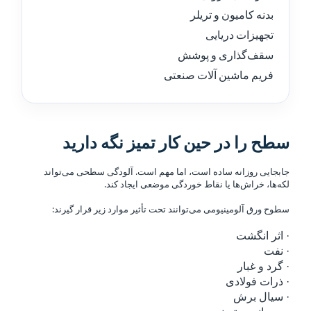
بدنه کامیون و تریلر
تجهیزات دریایی
سقف‌گذاری و پوشش
فریم ماشین آلات صنعتی
سطح را در حین کار تمیز نگه دارید
جابجایی روزانه ساده است، اما مهم است. آلودگی سطحی می‌تواند
لکه‌ها، خراش‌ها یا نقاط خوردگی موضعی ایجاد کند.
سطوح ورق آلومینیومی می‌توانند تحت تأثیر موارد زیر قرار گیرند:
· اثر انگشت
· نفت
· گرد و غبار
· ذرات فولادی
· سیال برش