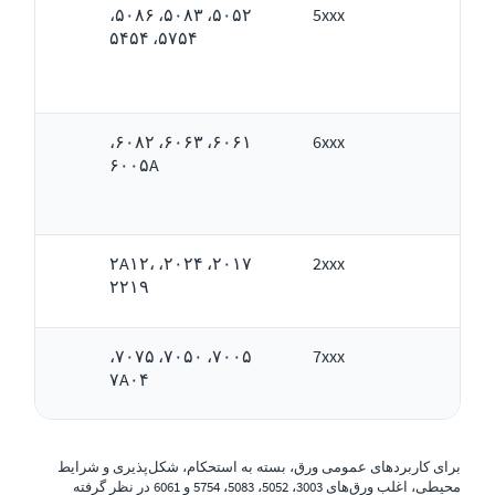
۵۰۵۲، ۵۰۸۳، ۵۰۸۶،
5xxx
۵۷۵۴، ۵۴۵۴
6xxx
۶۰۶۱، ۶۰۶۳، ۶۰۸۲،
آل
۶۰۰۵A
۲۰۱۷، ۲۰۲۴، ۲A۱۲،
2xxx
۲۲۱۹
۷۰۰۵، ۷۰۵۰، ۷۰۷۵،
7xxx
۷A۰۴
برای کاربردهای عمومی ورق، بسته به استحکام، شکل‌پذیری و شرایط
محیطی، اغلب ورق‌های 3003، 5052، 5083، 5754 و 6061 در نظر گرفته