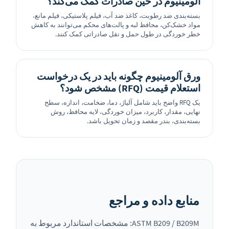
آلومینیوم در حین صادرات کمک می‌کند؟
بسته‌بندی ضد رطوبت، کاغذ ضد آب، فیلم پلاستیکی، فیلم مانع،
مواد خشک‌کن، محافظ لبه و پالت‌های محکم می‌توانند به کاهش
خطر خوردگی در طول حمل و نقل صادراتی کمک کنند.
ورق آلومینیوم چگونه باید در یک درخواست
استعلام قیمت (RFQ) مشخص شود؟
یک RFQ واضح باید شامل آلیاژ، دما، ضخامت، اندازه، سطح
نهایی، مقدار، کاربرد، میزان خوردگی، لایه محافظ، روش
بسته‌بندی، بندر مقصد و زمان تحویل باشد.
منابع داده و مراجع
ASTM B209 / B209M: مشخصات استاندارد مربوط به