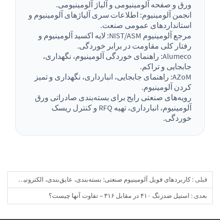
ورق و صفحه آلومینیومی و آلیاژ آلومینیومی.
انجمن آلومینیوم: اطلاعات سری آلیاژهای آلومینیوم و
استانداردهای عمومی صنعت.
مرجع آلومینیوم NIST/ASM: لایه اکسید آلومینیوم و
رفتار کلی مقاومت در برابر خوردگی.
Alumeco: راهنمای خوردگی آلومینیوم، نگهداری،
جابجایی و تراکم.
AZoM: راهنمای جابجایی، انبارداری، نگهداری و تمیز
کردن آلومینیوم.
رویه‌های صنعتی رایج برای بسته‌بندی صادراتی ورق
آلومینیوم، انبارداری، تهیه RFQ و کنترل ریسک
خوردگی.
قبلی :
کاربردهای فویل آلومینیوم صنعتی: بسته‌بندی، عایق‌بندی، الکترونیک و نکات خرید
بعدی :
استیل ضدزنگ ۴۱۰ در مقابل ۳۱۶ – تفاوت آنها چیست؟