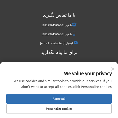
با ما تماس بگیرید
تلفن:
+86-18917994375
تلفن:
+86-18917994375
ایمیل:
[email protected]
برای ما پیام بگذارید
We value your privacy
We use cookies and similar tools to provide our services. If you
فرستادن حالا
don't want to accept all cookies, click Personalize cookies.
Accept all
Personalize cookies
کلیه حقوق این سایت متعلق به شرکت چین وویج متال، محدوده است. © ۲۰۲۶ |