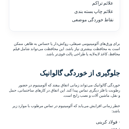
علائم تراکم
علائم چاپ بسته بندی
نقاط خوردگی موضعی
برای ورق‌های آلومینیومی صیقلی، روکش‌دار یا حساس به ظاهر، ممکن
است به محافظت بیشتری نیاز باشد. این محافظت می‌تواند شامل فیلم
محافظ، کاغذ لایه‌لایه یا طراحی پالت قوی‌تر باشد.
جلوگیری از خوردگی گالوانیک
خوردگی گالوانیک می‌تواند زمانی اتفاق بیفتد که آلومینیوم در حضور
رطوبت با فلز دیگری تماس پیدا کند. این اتفاق در کارهای ساختمانی، حمل
و نقل، ماشین آلات و نصب رایج است.
خطر زمانی افزایش می‌یابد که آلومینیوم در تماس مرطوب با موارد زیر
باشد:
· فولاد کربنی
· مس