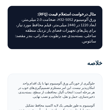
مثال درخواست استعلام قیمت (RFQ):
ورق آلومینیوم 5052-H32، ضخامت 2.0 میلی‌متر،
ابعاد 1220 در 2440 میلی‌متر، فیلم محافظ مورد نیاز،
برای پنل‌های تجهیزات فضای باز نزدیک منطقه
ساحلی، بسته‌بندی ضد رطوبت صادراتی، بندر مقصد:
سانتوس.
خلاصه
جلوگیری از خوردگی ورق آلومینیوم تنها با یک اقدام واحد
امکان‌پذیر نیست. این امر مستلزم تصمیم‌گیری‌های خوب در
هر مرحله است: انتخاب آلیاژ، محافظت از سطح، بسته‌بندی،
ذخیره‌سازی، حمل و نقل، جابجایی و نصب نهایی.
آلومینیوم به طور طبیعی یک لایه اکسید محافظ تشکیل
می‌دهد، اما رطوبت، نمک، مواد شیمیایی، آب محبوس شده و