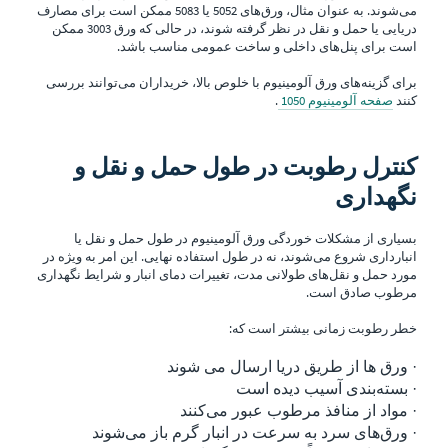
می‌شوند. به عنوان مثال، ورق‌های 5052 یا 5083 ممکن است برای مصارف
دریایی یا حمل و نقل در نظر گرفته شوند، در حالی که ورق 3003 ممکن
است برای پنل‌های داخلی و ساخت عمومی مناسب باشد.
برای گزینه‌های ورق آلومینیوم با خلوص بالا، خریداران می‌توانند بررسی
کنند
صفحه آلومینیوم 1050
.
کنترل رطوبت در طول حمل و نقل و
نگهداری
بسیاری از مشکلات خوردگی ورق آلومینیوم در طول حمل و نقل یا
انبارداری شروع می‌شوند، نه در طول استفاده نهایی. این امر به ویژه در
مورد حمل و نقل‌های طولانی مدت، تغییرات دمای انبار و شرایط نگهداری
مرطوب صادق است.
خطر رطوبت زمانی بیشتر است که:
· ورق ها از طریق دریا ارسال می شوند
· بسته‌بندی آسیب دیده است
· مواد از منافذ مرطوب عبور می‌کنند
· ورق‌های سرد به سرعت در انبار گرم باز می‌شوند