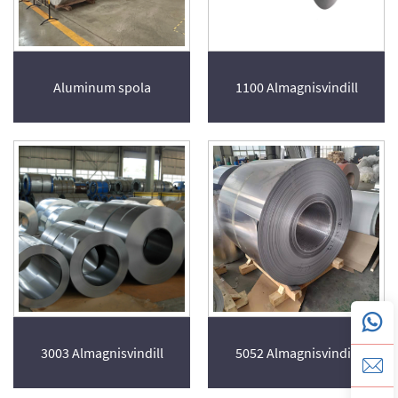
Aluminum spola
1100 Almagnisvindill
3003 Almagnisvindill
5052 Almagnisvindill