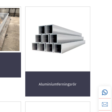
Aluminíumferningsrör