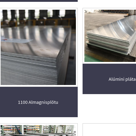
Alúmini pláta
1100 Almagnisplötu