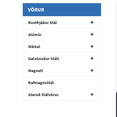
VÖRUR
Rostfrjáður Stál
Alúmín
Nikkel
Galvönuður Stáll
Magneti
RafmagnsStál
Gleruð Stálvörur