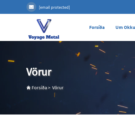
[email protected]
Forsíða
Um Okku
Vörur
Forsíða
>
Vörur