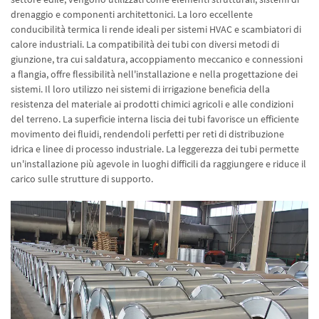
drenaggio e componenti architettonici. La loro eccellente
conducibilità termica li rende ideali per sistemi HVAC e scambiatori di
calore industriali. La compatibilità dei tubi con diversi metodi di
giunzione, tra cui saldatura, accoppiamento meccanico e connessioni
a flangia, offre flessibilità nell'installazione e nella progettazione dei
sistemi. Il loro utilizzo nei sistemi di irrigazione beneficia della
resistenza del materiale ai prodotti chimici agricoli e alle condizioni
del terreno. La superficie interna liscia dei tubi favorisce un efficiente
movimento dei fluidi, rendendoli perfetti per reti di distribuzione
idrica e linee di processo industriale. La leggerezza dei tubi permette
un'installazione più agevole in luoghi difficili da raggiungere e riduce il
carico sulle strutture di supporto.