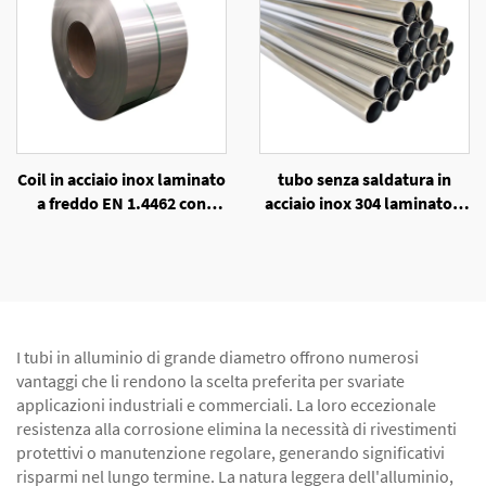
Coil in acciaio inox laminato
tubo senza saldatura in
a freddo EN 1.4462 con
acciaio inox 304 laminato a
superficie NO.1 NO.4
freddo
I tubi in alluminio di grande diametro offrono numerosi
vantaggi che li rendono la scelta preferita per svariate
applicazioni industriali e commerciali. La loro eccezionale
resistenza alla corrosione elimina la necessità di rivestimenti
protettivi o manutenzione regolare, generando significativi
risparmi nel lungo termine. La natura leggera dell'alluminio,