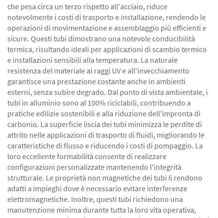
che pesa circa un terzo rispetto all'acciaio, riduce
notevolmente i costi di trasporto e installazione, rendendo le
operazioni di movimentazione e assemblaggio più efficienti e
sicure. Questi tubi dimostrano una notevole conducibilità
termica, risultando ideali per applicazioni di scambio termico
e installazioni sensibili alla temperatura. La naturale
resistenza del materiale ai raggi UV e all'invecchiamento
garantisce una prestazione costante anche in ambienti
esterni, senza subire degrado. Dal punto di vista ambientale, i
tubi in alluminio sono al 100% riciclabili, contribuendo a
pratiche edilizie sostenibili e alla riduzione dell'impronta di
carbonio. La superficie liscia dei tubi minimizza le perdite di
attrito nelle applicazioni di trasporto di fluidi, migliorando le
caratteristiche di flusso e riducendo i costi di pompaggio. La
loro eccellente formabilità consente di realizzare
configurazioni personalizzate mantenendo l'integrità
strutturale. Le proprietà non magnetiche dei tubi li rendono
adatti a impieghi dove è necessario evitare interferenze
elettromagnetiche. Inoltre, questi tubi richiedono una
manutenzione minima durante tutta la loro vita operativa,