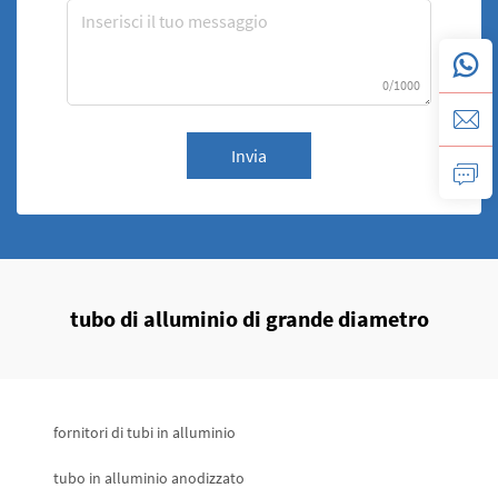
0/1000
Invia
tubo di alluminio di grande diametro
fornitori di tubi in alluminio
tubo in alluminio anodizzato