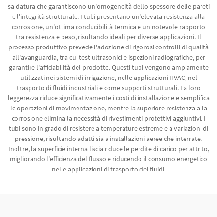
saldatura che garantiscono un'omogeneità dello spessore delle pareti
e l'integrità strutturale. I tubi presentano un'elevata resistenza alla
corrosione, un'ottima conducibilità termica e un notevole rapporto
tra resistenza e peso, risultando ideali per diverse applicazioni. Il
processo produttivo prevede l'adozione di rigorosi controlli di qualità
all'avanguardia, tra cui test ultrasonici e ispezioni radiografiche, per
garantire l'affidabilità del prodotto. Questi tubi vengono ampiamente
utilizzati nei sistemi di irrigazione, nelle applicazioni HVAC, nel
trasporto di fluidi industriali e come supporti strutturali. La loro
leggerezza riduce significativamente i costi di installazione e semplifica
le operazioni di movimentazione, mentre la superiore resistenza alla
corrosione elimina la necessità di rivestimenti protettivi aggiuntivi. I
tubi sono in grado di resistere a temperature estreme e a variazioni di
pressione, risultando adatti sia a installazioni aeree che interrate.
Inoltre, la superficie interna liscia riduce le perdite di carico per attrito,
migliorando l'efficienza del flusso e riducendo il consumo energetico
nelle applicazioni di trasporto dei fluidi.