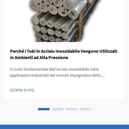
Perché i Tubi in Acciaio Inossidabile Vengono Utilizzati
in Ambienti ad Alta Pressione
Il ruolo fondamentale dell'acciaio inossidabile nelle
applicazioni industriali Nel mondo impegnativo delle
operazioni industriali, la scelta dei materiali può fare la
differenza tra successo e fallimento catastrofico. I tubi in acciaio
SCOPRI DI PIÙ
inossidabile si sono affermati come i co...