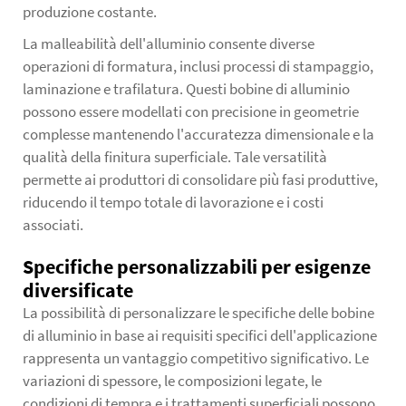
produzione costante.
La malleabilità dell'alluminio consente diverse
operazioni di formatura, inclusi processi di stampaggio,
laminazione e trafilatura. Questi
bobine di alluminio
possono essere modellati con precisione in geometrie
complesse mantenendo l'accuratezza dimensionale e la
qualità della finitura superficiale. Tale versatilità
permette ai produttori di consolidare più fasi produttive,
riducendo il tempo totale di lavorazione e i costi
associati.
Specifiche personalizzabili per esigenze
diversificate
La possibilità di personalizzare le specifiche delle bobine
di alluminio in base ai requisiti specifici dell'applicazione
rappresenta un vantaggio competitivo significativo. Le
variazioni di spessore, le composizioni legate, le
condizioni di tempra e i trattamenti superficiali possono