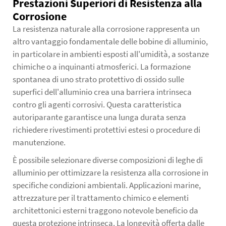
Prestazioni Superiori di Resistenza alla
Corrosione
La resistenza naturale alla corrosione rappresenta un
altro vantaggio fondamentale delle bobine di alluminio,
in particolare in ambienti esposti all'umidità, a sostanze
chimiche o a inquinanti atmosferici. La formazione
spontanea di uno strato protettivo di ossido sulle
superfici dell'alluminio crea una barriera intrinseca
contro gli agenti corrosivi. Questa caratteristica
autoriparante garantisce una lunga durata senza
richiedere rivestimenti protettivi estesi o procedure di
manutenzione.
È possibile selezionare diverse composizioni di leghe di
alluminio per ottimizzare la resistenza alla corrosione in
specifiche condizioni ambientali. Applicazioni marine,
attrezzature per il trattamento chimico e elementi
architettonici esterni traggono notevole beneficio da
questa protezione intrinseca. La longevità offerta dalle