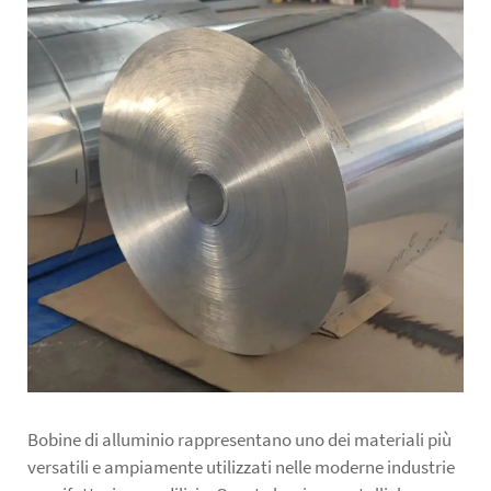
Bobine di alluminio
rappresentano uno dei materiali più
versatili e ampiamente utilizzati nelle moderne industrie