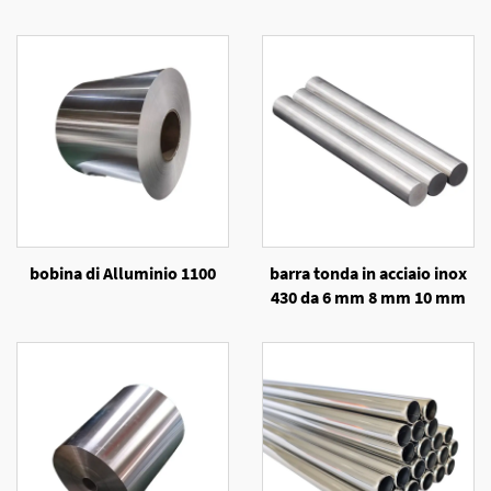
bobina di Alluminio 1100
barra tonda in acciaio inox
430 da 6 mm 8 mm 10 mm