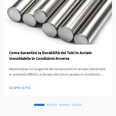
Come Garantire la Durabilità dei Tubi in Acciaio
Inossidabile in Condizioni Avverse
Massimizzare la longevità dei componenti in acciaio industriale
in ambienti difficili La durata dei tubi in acciaio in condizioni
industriali impegnative è diventata sempre più critica man
mano che le industrie spingono i limiti delle condizioni
SCOPRI DI PIÙ
operative. Dalla chimica...