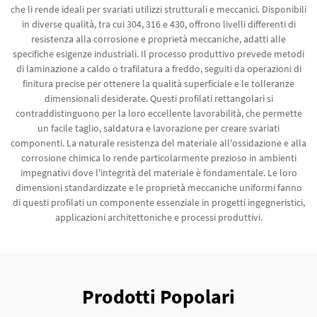
che li rende ideali per svariati utilizzi strutturali e meccanici. Disponibili
in diverse qualità, tra cui 304, 316 e 430, offrono livelli differenti di
resistenza alla corrosione e proprietà meccaniche, adatti alle
specifiche esigenze industriali. Il processo produttivo prevede metodi
di laminazione a caldo o trafilatura a freddo, seguiti da operazioni di
finitura precise per ottenere la qualità superficiale e le tolleranze
dimensionali desiderate. Questi profilati rettangolari si
contraddistinguono per la loro eccellente lavorabilità, che permette
un facile taglio, saldatura e lavorazione per creare svariati
componenti. La naturale resistenza del materiale all'ossidazione e alla
corrosione chimica lo rende particolarmente prezioso in ambienti
impegnativi dove l'integrità del materiale è fondamentale. Le loro
dimensioni standardizzate e le proprietà meccaniche uniformi fanno
di questi profilati un componente essenziale in progetti ingegneristici,
applicazioni architettoniche e processi produttivi.
Prodotti Popolari