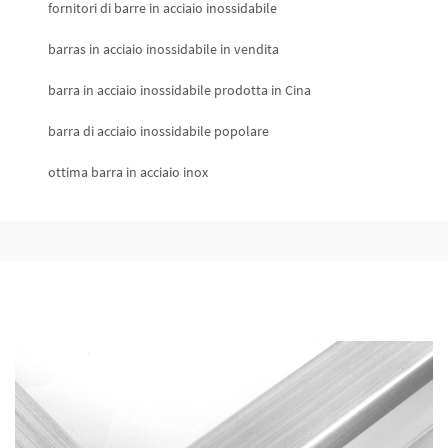
fornitori di barre in acciaio inossidabile
barras in acciaio inossidabile in vendita
barra in acciaio inossidabile prodotta in Cina
barra di acciaio inossidabile popolare
ottima barra in acciaio inox