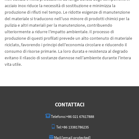
acciaio inox riduce la necessità di sostituzione e minimizza la
produzione di rifiuti nel tempo. Le ridotte esigenze di manutenzione
del materiale si traducono nell'uso minore di prodotti chimici per la
pulizia e altri materiali per la manutenzione, contribuendo
ulteriormente a ridurre l'impatto ambientale. Il processo di
produzione di questi profilati prevede un alto contenuto di materiale
riciclato, favorendo i principi dell'economia circolare e riducendo il
consumo di risorse primarie. La loro durata e resistenza al degrado
evitano il rilascio di sostanze dannose nell'ambiente durante l'intera
vita utile.
CONTATTACI
Telefono:
+86 021 67617888
Tel:
+86 13381786235
Mail:
[email protected]