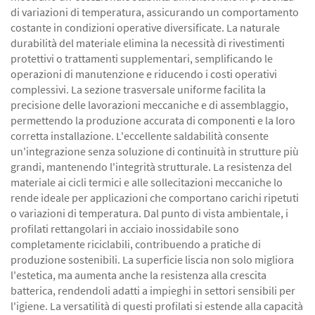
di variazioni di temperatura, assicurando un comportamento
costante in condizioni operative diversificate. La naturale
durabilità del materiale elimina la necessità di rivestimenti
protettivi o trattamenti supplementari, semplificando le
operazioni di manutenzione e riducendo i costi operativi
complessivi. La sezione trasversale uniforme facilita la
precisione delle lavorazioni meccaniche e di assemblaggio,
permettendo la produzione accurata di componenti e la loro
corretta installazione. L'eccellente saldabilità consente
un'integrazione senza soluzione di continuità in strutture più
grandi, mantenendo l'integrità strutturale. La resistenza del
materiale ai cicli termici e alle sollecitazioni meccaniche lo
rende ideale per applicazioni che comportano carichi ripetuti
o variazioni di temperatura. Dal punto di vista ambientale, i
profilati rettangolari in acciaio inossidabile sono
completamente riciclabili, contribuendo a pratiche di
produzione sostenibili. La superficie liscia non solo migliora
l'estetica, ma aumenta anche la resistenza alla crescita
batterica, rendendoli adatti a impieghi in settori sensibili per
l'igiene. La versatilità di questi profilati si estende alla capacità