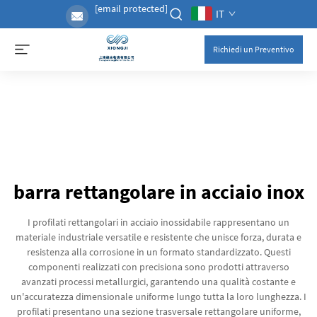
[email protected]
IT
Richiedi un Preventivo
barra rettangolare in acciaio inox
I profilati rettangolari in acciaio inossidabile rappresentano un
materiale industriale versatile e resistente che unisce forza, durata e
resistenza alla corrosione in un formato standardizzato. Questi
componenti realizzati con precisiona sono prodotti attraverso
avanzati processi metallurgici, garantendo una qualità costante e
un'accuratezza dimensionale uniforme lungo tutta la loro lunghezza. I
profilati presentano una sezione trasversale rettangolare uniforme,