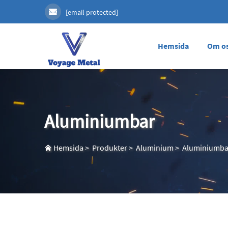
[email protected]
Hemsida
Om o
Aluminiumbar
Hemsida
>
Produkter
>
Aluminium
>
Aluminiumba