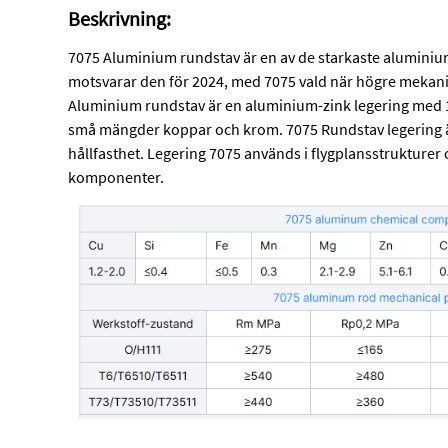
Beskrivning:
7075 Aluminium rundstav är en av de starkaste alumini
motsvarar den för 2024, med 7075 vald när högre mekan
Aluminium rundstav är en aluminium-zink legering med 
små mängder koppar och krom. 7075 Rundstav legering är
hållfasthet. Legering 7075 används i flygplansstrukturer
komponenter.