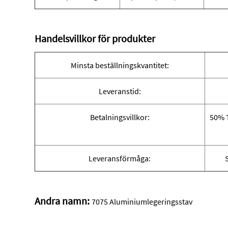
Handelsvillkor för produkter
Minsta beställningskvantitet:
Leveranstid:
Betalningsvillkor:
50% T
Leveransförmåga:
Andra namn:
7075 Aluminiumlegeringsstav