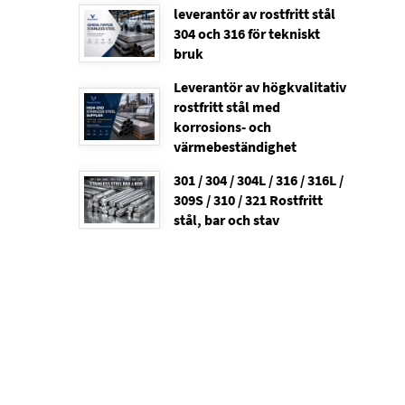
leverantör av rostfritt stål
304 och 316 för tekniskt
bruk
Leverantör av högkvalitativ
rostfritt stål med
korrosions- och
värmebeständighet
301 / 304 / 304L / 316 / 316L /
309S / 310 / 321 Rostfritt
stål, bar och stav