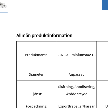
Allmän produktinformation
Produktnamn:
7075 Aluminiumstav T6
Diameter:
Anpassad
Skärning, Anodisering,
Tjänst:
Skräddarsydd.
Förpackning:
Exportträpallar/kassar
U