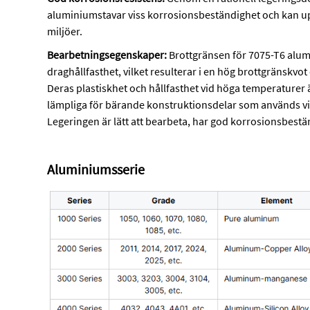
aluminiumstavar viss korrosionsbeständighet och kan upp
miljöer.
Bearbetningsegenskaper:
Brottgränsen för 7075-T6 alum
draghållfasthet, vilket resulterar i en hög brottgränskvot
Deras plastiskhet och hållfasthet vid höga temperaturer 
lämpliga för bärande konstruktionsdelar som används vi
Legeringen är lätt att bearbeta, har god korrosionsbest
Aluminiumsserie