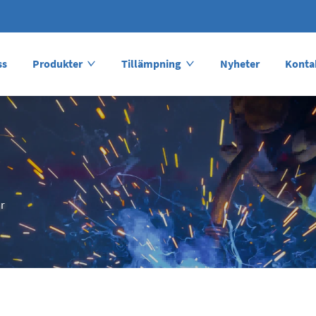
ss
Produkter
Tillämpning
Nyheter
Konta
r