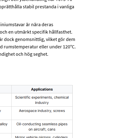
rätthålla stabil prestanda i vanliga
iniumstavar är nära deras
 och en utmärkt specifik hållfasthet.
är dock genomsnittlig, vilket gör dem
d rumstemperatur eller under 120°C.
ändighet och hög seghet.