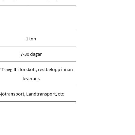
1 ton
7-30 dagar
T-avgift i förskott, restbelopp innan
leverans
Sjötransport, Landtransport, etc