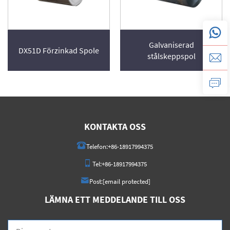
Galvaniserad
DX51D Förzinkad Spole
stålskeppspol
KONTAKTA OSS
Telefon:
+86-18917994375
Tel:
+86-18917994375
Post:
[email protected]
LÄMNA ETT MEDDELANDE TILL OSS