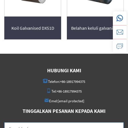
Koil Galvanised DX51D
Belahan keluli galvanised
HUBUNGI KAMI
Telefon:
+86-18917994375
Tel:
+86-18917994375
Emel:
[email protected]
TINGGALKAN PESANAN KEPADA KAMI