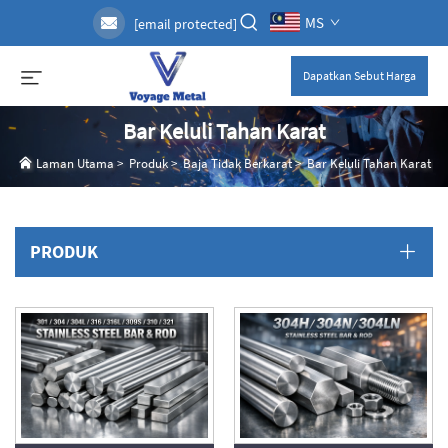
MS
[email protected]
Dapatkan Sebut Harga
Bar Keluli Tahan Karat
Laman Utama
>
Produk
>
Baja Tidak Berkarat
>
Bar Keluli Tahan Karat
PRODUK