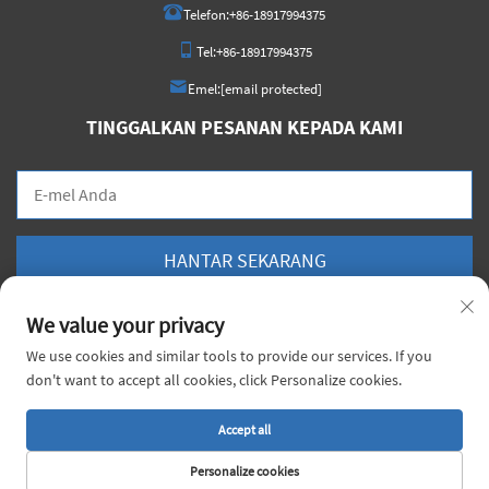
Telefon:
+86-18917994375
Tel:
+86-18917994375
Emel:
[email protected]
TINGGALKAN PESANAN KEPADA KAMI
HANTAR SEKARANG
We value your privacy
We use cookies and similar tools to provide our services. If you
don't want to accept all cookies, click Personalize cookies.
Hak Cipta © 2026 China Voyage Metal Sdn. Bhd. Hak cipta terpelihara. |
Dasar
Privasi
Accept all
Personalize cookies