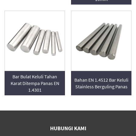
Bar Bulat Keluli Tahan
Bahan EN 1.4512 Bar Keluli
Karat Ditempa Panas EN
Stainless Berguling Panas
1.4301
HUBUNGI KAMI