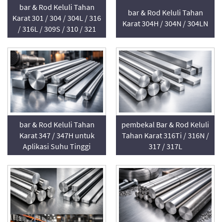
bar & Rod Keluli Tahan
bar & Rod Keluli Tahan
Karat 301 / 304 / 304L / 316
Karat 304H / 304N / 304LN
/ 316L / 309S / 310 / 321
bar & Rod Keluli Tahan
pembekal Bar & Rod Keluli
Karat 347 / 347H untuk
Tahan Karat 316Ti / 316N /
Aplikasi Suhu Tinggi
317 / 317L