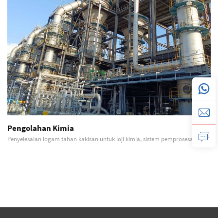
Pengolahan Kimia
Penyelesaian logam tahan kakisan untuk loji kimia, sistem pemprosesan, dan
peralatan yang terdedah kepada persekitaran agresif. Huraian Terperinci
Operasi pemprosesan kimia melibatkan beberapa keadaan perkhidmatan
paling mencabar...