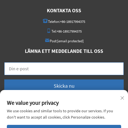
KONTAKTA OSS
Telefon:
+86-18917994375
Tel:
+86-18917994375
Post:
[email protected]
LÄMNA ETT MEDDELANDE TILL OSS
Skicka nu
We value your privacy
We use cookies and similar tools to provide our services. If you
don't want to accept all cookies, click Personalize cookies.
Upphovsrätt © 2026 China Voyage Metal Co., Ltd. Alla rättigheter förbehållna. |
Integritetspolicy