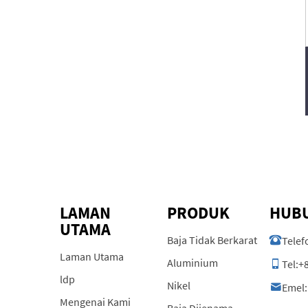
LAMAN
PRODUK
HUBU
UTAMA
Baja Tidak Berkarat
Telef
Laman Utama
Aluminium
Tel:
+
ldp
Nikel
Emel:
Mengenai Kami
Baja Dijenama