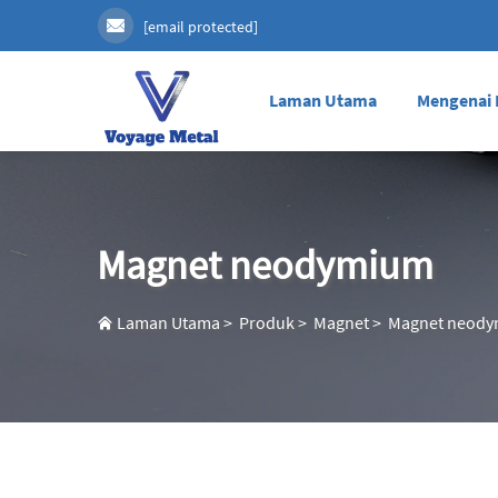
[email protected]
Laman Utama
Mengenai
Magnet neodymium
Laman Utama
>
Produk
>
Magnet
>
Magnet neod