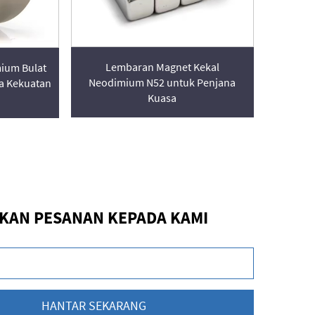
Lembaran Magnet Kekal
ium Bulat
Neodimium N52 untuk Penjana
ta Kekuatan
Kuasa
KAN PESANAN KEPADA KAMI
HANTAR SEKARANG