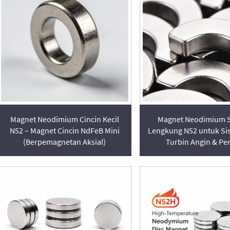
Magnet Neodimium Cincin Kecil
Magnet Neodimium 
N52 – Magnet Cincin NdFeB Mini
Lengkung N52 untuk Si
(Berpemagnetan Aksial)
Turbin Angin & Pe