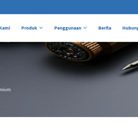
 Kami
Produk
Penggunaan
Berita
Hubung
ymium