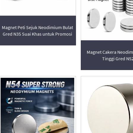
Magnet Peti Sejuk Neodimium Bulat
Gred N35 Suai Khas untuk Promosi
Magnet Cakera Neodi
Tinggi Gred N5