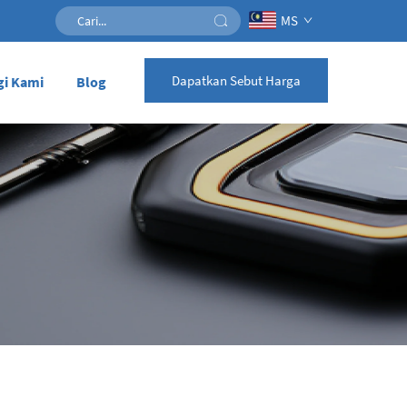
MS
Dapatkan Sebut Harga
i Kami
Blog