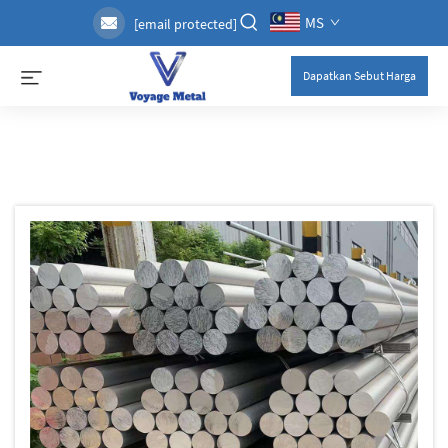
MS
[email protected]
Dapatkan Sebut Harga