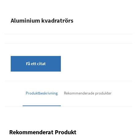
Aluminium kvadratrörs
Få ett citat
Produktbeskrivning
Rekommenderade produkter
Rekommenderat Produkt