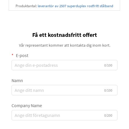
Produktantal:
leverantör av 2507 superduplex rostfritt stålband
Få ett kostnadsfritt offert
Vår representant kommer att kontakta dig inom kort.
E-post
0/100
Namn
0/100
Company Name
0/200