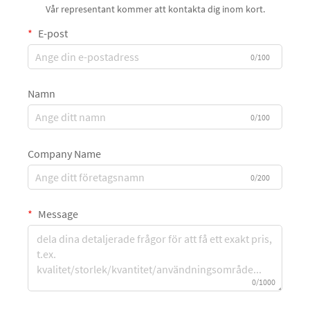
Vår representant kommer att kontakta dig inom kort.
E-post
0/100
Namn
0/100
Company Name
0/200
Message
0/1000