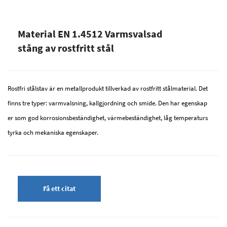
Material EN 1.4512 Varmsvalsad
stång av rostfritt stål
Rostfri stålstav är en metallprodukt tillverkad av rostfritt stålmaterial. Det
finns tre typer: varmvalsning, kallgjordning och smide. Den har egenskap
er som god korrosionsbeständighet, värmebeständighet, låg temperaturs
tyrka och mekaniska egenskaper.
Få ett citat