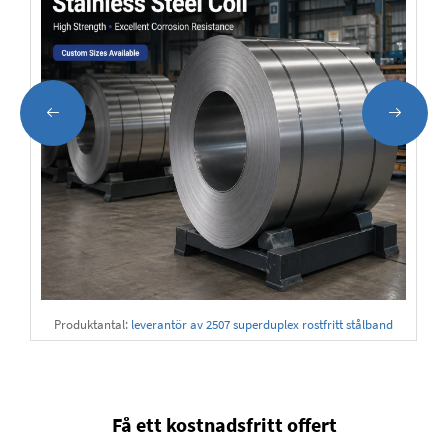
Produktantal:
leverantör av 2507 superduplex rostfritt stålband
Få ett kostnadsfritt offert