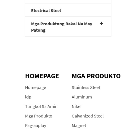
Electrical Steel
Mga Produktong Bakal Na May
Patong
HOMEPAGE
MGA PRODUKTO
Homepage
Stainless Steel
ldp
Aluminum
Tungkol Sa Amin
Nikel
Mga Produkto
Galvanized Steel
Pag-aaplay
Magnet