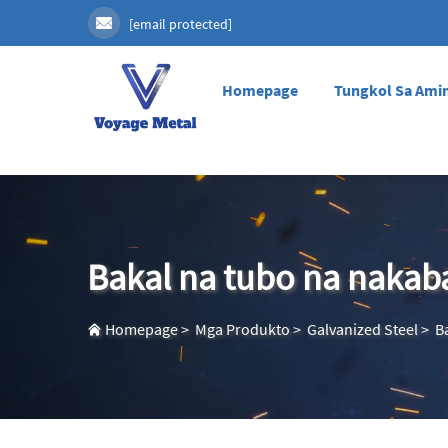
[email protected]
Homepage
Tungkol Sa Ami
Bakal na tubo na nakaba
Homepage
>
Mga Produkto
>
Galvanized Steel
>
B