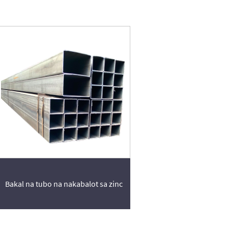
Bakal na tubo na nakabalot sa zinc