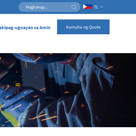
TL
Kumuha ng Quote
akipag-ugnayan sa Amin