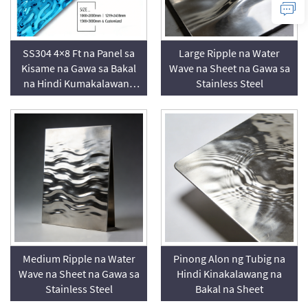
SS304 4×8 Ft na Panel sa
Large Ripple na Water
Kisame na Gawa sa Bakal
Wave na Sheet na Gawa sa
na Hindi Kumakalawang
Stainless Steel
na May Pinong Patak na
Ulat at Mirror-polished
Medium Ripple na Water
Pinong Alon ng Tubig na
Wave na Sheet na Gawa sa
Hindi Kinakalawang na
Stainless Steel
Bakal na Sheet