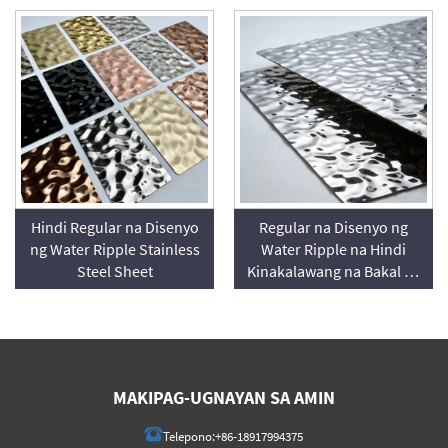
Hindi Regular na Disenyo
Regular na Disenyo ng
ng Water Ripple Stainless
Water Ripple na Hindi
Steel Sheet
Kinakalawang na Bakal na
Sheet
MAKIPAG-UGNAYAN SA AMIN
Telepono:
+86-18917994375