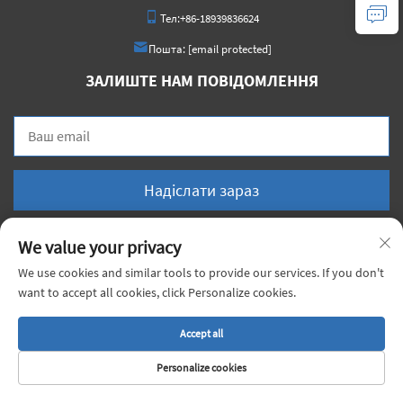
Тел:
+86-18939836624
Пошта:
[email protected]
ЗАЛИШТЕ НАМ ПОВІДОМЛЕННЯ
Надіслати зараз
We value your privacy
We use cookies and similar tools to provide our services. If you don't
want to accept all cookies, click Personalize cookies.
© 2026 Китай, Шанхай, компанія Xiongji Materials Co., Ltd. Всі права захищені. |
Політика конфіденційності
Accept all
Personalize cookies