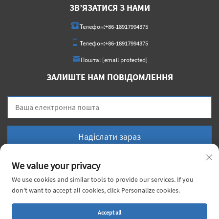
ЗВ’ЯЗАТИСЯ З НАМИ
Телефон:
+86-18917994375
Телефон:
+86-18917994375
Пошта:
[email protected]
ЗАЛИШТЕ НАМ ПОВІДОМЛЕННЯ
Надіслати зараз
We value your privacy
We use cookies and similar tools to provide our services. If you
don't want to accept all cookies, click Personalize cookies.
Авторське право © 2026 China Voyage Metal Co., Ltd. Усі права захищені. |
Політика конфіденційності
Accept all