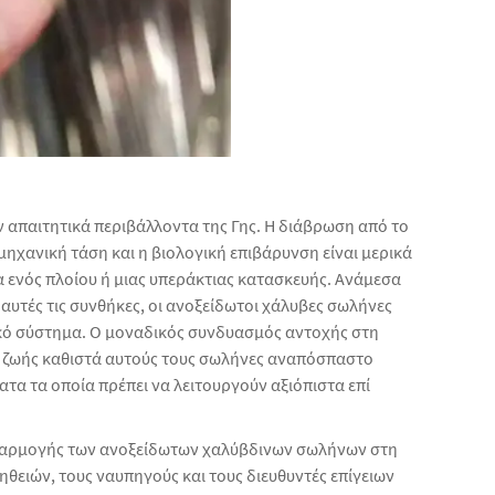
ν απαιτητικά περιβάλλοντα της Γης. Η διάβρωση από το
μηχανική τάση και η βιολογική επιβάρυνση είναι μερικά
 ενός πλοίου ή μιας υπεράκτιας κατασκευής. Ανάμεσα
ε αυτές τις συνθήκες, οι ανοξείδωτοι χάλυβες σωλήνες
ικό σύστημα. Ο μοναδικός συνδυασμός αντοχής στη
ς ζωής καθιστά αυτούς τους σωλήνες αναπόσπαστο
ατα τα οποία πρέπει να λειτουργούν αξιόπιστα επί
εφαρμογής των ανοξείδωτων χαλύβδινων σωλήνων στη
θειών, τους ναυπηγούς και τους διευθυντές επίγειων