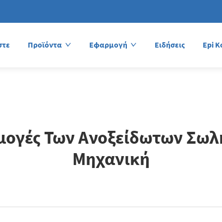
στε
Προϊόντα
Εφαρμογή
Ειδήσεις
Epi K
ρμογές Των Ανοξείδωτων Σω
Μηχανική