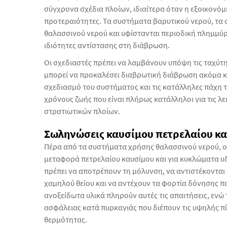
σύγχρονα σχέδια πλοίων, ιδιαίτερα όταν η εξοικονό
προτεραιότητες. Τα συστήματα βαρυτικού νερού, τα 
θαλασσινού νερού και υφίστανται περιοδική πλημμύρα
ιδιότητες αντίστασης στη διάβρωση.
Οι σχεδιαστές πρέπει να λαμβάνουν υπόψη τις ταχύτ
μπορεί να προκαλέσει διαβρωτική διάβρωση ακόμα κα
σχεδιασμό του συστήματος και τις κατάλληλες πάχη
χρόνους ζωής που είναι πλήρως κατάλληλοι για τις λ
στρατιωτικών πλοίων.
Σωληνώσεις καυσίμου πετρελαίου κα
Πέρα από τα συστήματα χρήσης θαλασσινού νερού, οι
μεταφορά πετρελαίου καυσίμου και για κυκλώματα υ
πρέπει να αποτρέπουν τη μόλυνση, να αντιστέκοντα
χαμηλού θείου και να αντέχουν τα φορτία δόνησης πο
ανοξείδωτα υλικά πληρούν αυτές τις απαιτήσεις, εν
ασφάλειας κατά πυρκαγιάς που διέπουν τις υψηλής π
θερμότητας.