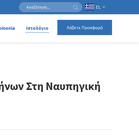
EL
Λάβετε Προσφορά
oinonia
Ιστολόγιο
λήνων Στη Ναυπηγική