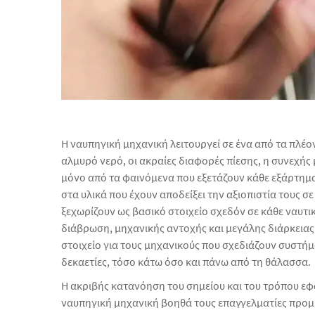
Η ναυπηγική μηχανική λειτουργεί σε ένα από τα πλέο
αλμυρό νερό, οι ακραίες διαφορές πίεσης, η συνεχής 
μόνο από τα φαινόμενα που εξετάζουν κάθε εξάρτημα
στα υλικά που έχουν αποδείξει την αξιοπιστία τους σ
ξεχωρίζουν ως βασικό στοιχείο σχεδόν σε κάθε ναυτ
διάβρωση, μηχανικής αντοχής και μεγάλης διάρκεια
στοιχείο για τους μηχανικούς που σχεδιάζουν συστήμ
δεκαετίες, τόσο κάτω όσο και πάνω από τη θάλασσα.
Η ακριβής κατανόηση του σημείου και του τρόπου 
ναυπηγική μηχανική βοηθά τους επαγγελματίες προμη