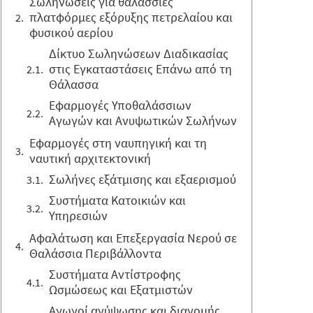
Σωληνώσεις για θαλάσσιες
πλατφόρμες εξόρυξης πετρελαίου και
φυσικού αερίου
Δίκτυο Σωληνώσεων Διαδικασίας
στις Εγκαταστάσεις Επάνω από τη
Θάλασσα
Εφαρμογές Υποθαλάσσιων
Αγωγών και Ανυψωτικών Σωλήνων
Εφαρμογές στη ναυπηγική και τη
ναυτική αρχιτεκτονική
Σωλήνες εξάτμισης και εξαερισμού
Συστήματα Κατοικιών και
Υπηρεσιών
Αφαλάτωση και Επεξεργασία Νερού σε
Θαλάσσια Περιβάλλοντα
Συστήματα Αντίστροφης
Ωσμώσεως και Εξατμιστών
Αγωγοί ανύψωσης και διανομής