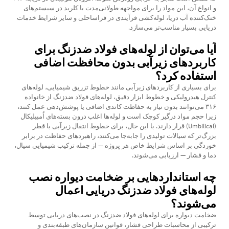
و انواع آن، این مواد را برای مواجهه طولانی‌مدت با کلرید در سیستم‌های
خنک‌کننده آب دریا، لوله‌کشی فرآیندی در فراساحلی و سایر شرایط خدمات
دریایی بسیار مناسب‌تر می‌سازد.
آیا می‌توان از لوله‌های فولاد ضدزنگ برای
کاربردهای زیرآبی بدون محافظت اضافی
استفاده کرد؟
برای بسیاری از کاربردهای زیرآبی مانند خطوط تزریق شیمیایی، لوله‌های
کنترل هیدرولیکی و خطوط ابزار دقیق، لوله‌های فولاد ضدزنگ از خانواده
۳۱۶ می‌توانند بدون نیاز به حفاظت کاتدی اضافی یا پوشش‌دهی عمل کنند،
زیرا حجم مواد درگیر کوچک است و لوله‌ها اغلب درون بسته‌های اُمبیلیکال
(Umbilical) قرار دارند. با این حال، برای خطوط انتقال زیرآبی با قطر
بزرگ‌تر که سیالات تولیدی را جابه‌جا می‌کنند، راهبردهای حفاظت در برابر
خوردگی بر اساس شرایط خاص هر پروژه — از جمله ترکیب شیمیایی سیال،
دما و فشار — ارزیابی می‌شوند.
چه استانداردهایی بر ضخامت دیواره نصب
لوله‌های فولاد ضدزنگ دریایی اعمال
می‌شوند؟
ضخامت دیواره برای لوله‌های فولاد ضدزنگ در نصب‌های دریایی توسط
ترکیبی از محاسبات طراحی فشار، قوانین سازمان‌های طبقه‌بندی و