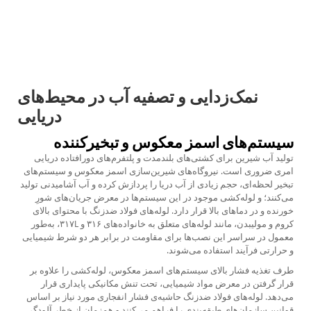
نمک‌زدایی و تصفیه آب در محیط‌های
دریایی
سیستم‌های اسمز معکوس و تبخیرکننده
تولید آب شیرین برای کشتی‌های بلندمدت و پلتفرم‌های دورافتاده دریایی
امری ضروری است. نیروگاه‌های شیرین‌سازی اسمز معکوس و سیستم‌های
تبخیر لحظه‌ای، حجم زیادی از آب دریا را پردازش کرده و آب آشامیدنی تولید
می‌کنند؛ و لوله‌کشی موجود در این سیستم‌ها در معرض جریان‌های شورِ
خورنده و در دماهای بالا قرار دارد. لوله‌های فولاد ضدزنگ با محتوای بالای
کروم و مولیبدن، مانند لوله‌های متعلق به خانواده‌های ۳۱۶ و ۳۱۷L، به‌طور
معمول در سراسر این نصب‌ها برای مقاومت در برابر هر دو شرط شیمیایی
و حرارتی فرآیند استفاده می‌شوند.
طرف تغذیه فشار بالای سیستم‌های اسمز معکوس، لوله‌کشی را علاوه بر
قرار گرفتن در معرض مواد شیمیایی، تحت تنش مکانیکی پایداری قرار
می‌دهد. لوله‌های فولاد ضدزنگ حاشیه‌ی فشار انفجاری مورد نیاز بر اساس
قوانین سازمان‌های طبقه‌بندی را فراهم می‌کنند و همزمان از خطر آلودگی