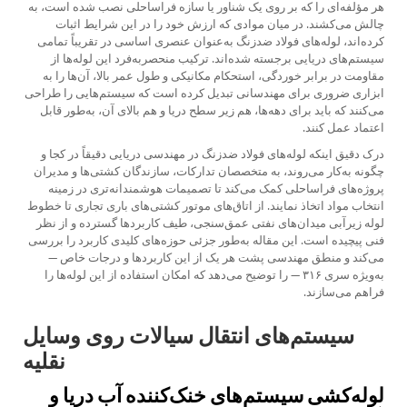
هر مؤلفه‌ای را که بر روی یک شناور یا سازه فراساحلی نصب شده است، به
چالش می‌کشند. در میان موادی که ارزش خود را در این شرایط اثبات
کرده‌اند، لوله‌های فولاد ضدزنگ به‌عنوان عنصری اساسی در تقریباً تمامی
سیستم‌های دریایی برجسته شده‌اند. ترکیب منحصربه‌فرد این لوله‌ها از
مقاومت در برابر خوردگی، استحکام مکانیکی و طول عمر بالا، آن‌ها را به
ابزاری ضروری برای مهندسانی تبدیل کرده است که سیستم‌هایی را طراحی
می‌کنند که باید برای دهه‌ها، هم زیر سطح دریا و هم بالای آن، به‌طور قابل
اعتماد عمل کنند.
درک دقیق اینکه لوله‌های فولاد ضدزنگ در مهندسی دریایی دقیقاً در کجا و
چگونه به‌کار می‌روند، به متخصصان تدارکات، سازندگان کشتی‌ها و مدیران
پروژه‌های فراساحلی کمک می‌کند تا تصمیمات هوشمندانه‌تری در زمینه
انتخاب مواد اتخاذ نمایند. از اتاق‌های موتور کشتی‌های باری تجاری تا خطوط
لوله زیرآبی میدان‌های نفتی عمق‌سنجی، طیف کاربردها گسترده و از نظر
فنی پیچیده است. این مقاله به‌طور جزئی حوزه‌های کلیدی کاربرد را بررسی
می‌کند و منطق مهندسی پشت هر یک از این کاربردها و درجات خاص —
به‌ویژه سری ۳۱۶ — را توضیح می‌دهد که امکان استفاده از این لوله‌ها را
فراهم می‌سازند.
سیستم‌های انتقال سیالات روی وسایل
نقلیه
لوله‌کشی سیستم‌های خنک‌کننده آب دریا و