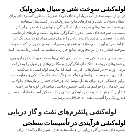
لوله‌کشی سوخت نفتی و سیال هیدرولیک
فراتر از سیستم‌های آب دریا، لوله‌های فولاد ضدزنگ به‌طور گسترده‌ای برای
انتقال سوخت نفتی و مدارهای مایع هیدرولیکی در کشتی‌ها استفاده
می‌شوند. سیستم‌های سوخت باید از آلودگی جلوگیری کنند، در برابر اثر
شیمیایی سوخت‌های نفتی مدرن کم‌گوگرد مقاوم باشند و بارهای ارتعاشی
ناشی از فضاهای ماشین‌آلات دریایی را تحمل کنند. مواد فولاد ضدزنگ این
الزامات را برآورده می‌سازند و همچنین مقررات ایمنی حریق را که خطوط
سوخت فشار بالا را در مجاورت منابع حرارتی تنظیم می‌کنند، رعایت می‌کنند.
سیستم‌های هیدرولیکی نصب‌شده روی کشتی‌ها — که تجهیزات فرمان‌دهی،
پوشش‌های دریچه‌ها، جک‌های لنگرگیری و مکانیزم‌های جرثقیل را به‌حرکت
درمی‌آورند — در فشارهایی کار می‌کنند که نیازمند لوله‌کشی با سلامت
ساختاری بالا هستند. لوله‌های فولاد ضدزنگ استحکام مکانیکی و مقاومت در
برابر خستگی لازم برای تحمل نوسانات چرخه‌ای فشار در بازه‌های طولانی
عمر خدماتی را فراهم می‌کنند. سطوح داخلی صاف این لوله‌ها نیز افت
فشار را کاهش داده و خطر آلودگی ذراتی را که ممکن است قطعات حساس
هیدرولیکی را آسیب دهند، به حداقل می‌رسانند.
لوله‌کشی پلتفرم‌های نفت و گاز دریایی
لوله‌کشی فرآیندی در تأسیسات سطحی
پلتفرم‌های نفت و گاز دریایی از جمله محیط‌های بسیار طلب‌کننده برای