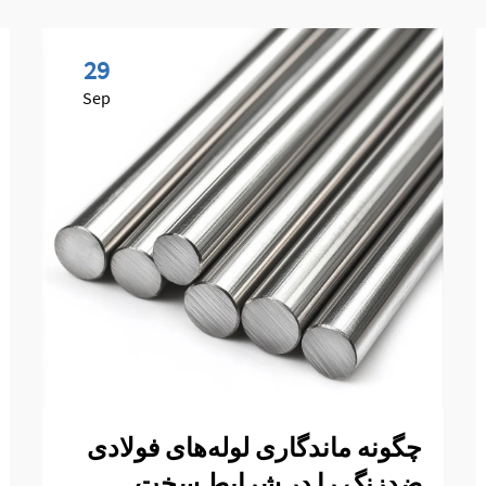
29
Sep
چگونه ماندگاری لوله‌های فولادی
ضدزنگ را در شرایط سخت