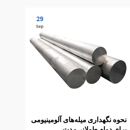
29
Sep
نحوه نگهداری میله‌های آلومینیومی
چگون
برای دوام طولانی‌مدت
برای