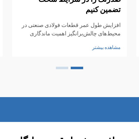
تضمین کنیم
افزایش طول عمر قطعات فولادی صنعتی در
محیط‌های چالش‌برانگیز اهمیت ماندگاری
لوله‌های فولادی در شرایط عملیاتی سخت و
مشاهده بیشتر
چالشی به مرور زمان بیشتر شده است، زیرا
صنایع به دنبال گسترش مرزهای شرایط
عملیاتی هستند. از مواد شیمیایی...