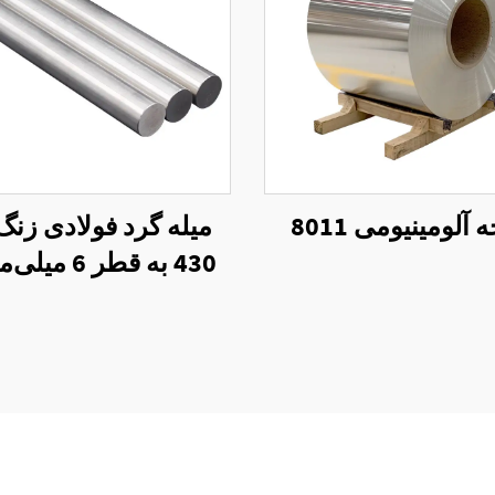
آلومینیومی 8011
میله گرد فولادی زنگ
میلی‌متر و 10 میلی‌متر