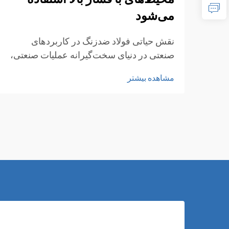
می‌شود
نقش حیاتی فولاد ضدزنگ در کاربردهای
صنعتی در دنیای سخت‌گیرانه عملیات صنعتی،
انتخاب مواد می‌تواند تفاوت بین موفقیت و
مشاهده بیشتر
شکست فاجعه‌آمیز را رقم بزند. لوله‌های
فولادی ضدزنگ به عنوان گزینه‌هایی ایمن،
مقاوم و بادوام در برابر شرایط سخت مطرح
شده‌اند...