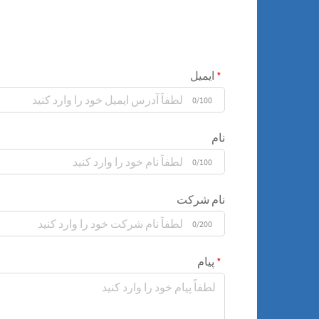
ایمیل
0/100
نام
0/100
نام شرکت
0/200
پیام