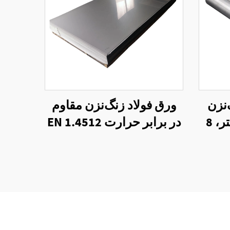
‌نزن
ورق فولاد زنگ‌نزن مقاوم
430 به قطر 6 میلی‌متر، 8
در برابر حرارت EN 1.4512