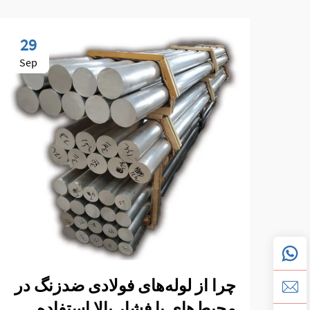
29
Sep
چرا از لوله‌های فولادی ضدزنگ در
محیط‌های با فشار بالا استفاده