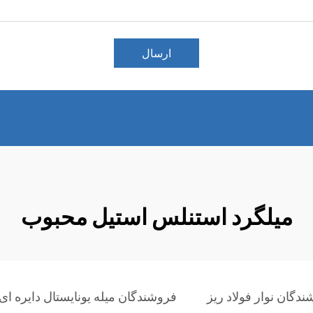
ارسال
میلگرد استنلس استیل محبوب
دگان نوار فولاد ریز
فروشندگان میله یونایستال دایره ای