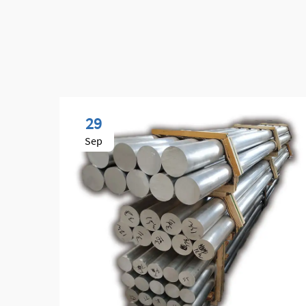
29
Sep