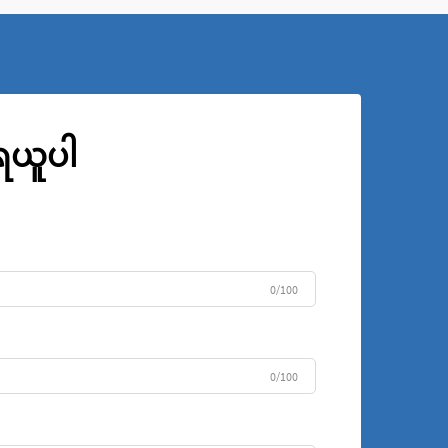
ုရယူပါ
0/100
0/100