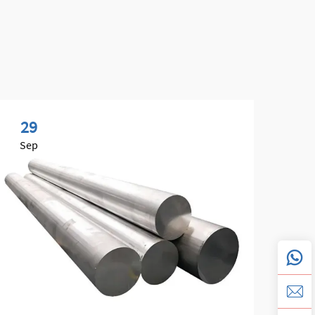
29
2
Sep
Oc