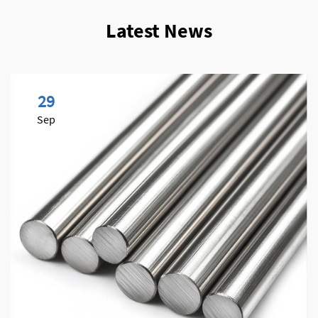
Latest News
29
Sep