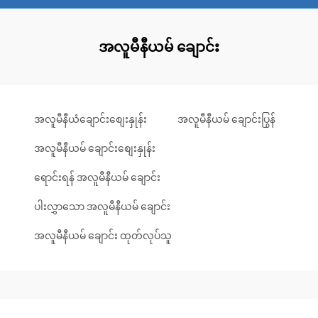
အလူမီနီယမ် ချောင်း
အလူမီနီယံချောင်းစျေးနှုန်း
အလူမီနီယမ် ချောင်းပြွန်
အလူမီနီယမ် ချောင်းစျေးနှုန်း
ရောင်းရန် အလူမီနီယမ် ချောင်း
ပါးလွှာသော အလူမီနီယမ် ချောင်း
အလူမီနီယမ် ချောင်း ထုတ်လုပ်သူ