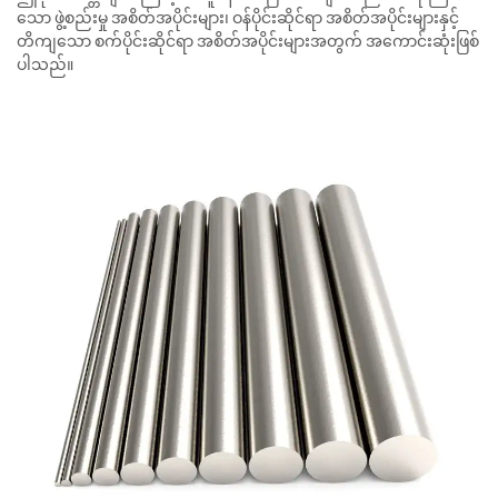
သော ဖွဲ့စည်းမှု အစိတ်အပိုင်းများ၊ ဝန်ပိုင်းဆိုင်ရာ အစိတ်အပိုင်းများနှင့်
တိကျသော စက်ပိုင်းဆိုင်ရာ အစိတ်အပိုင်းများအတွက် အကောင်းဆုံးဖြစ်
ပါသည်။