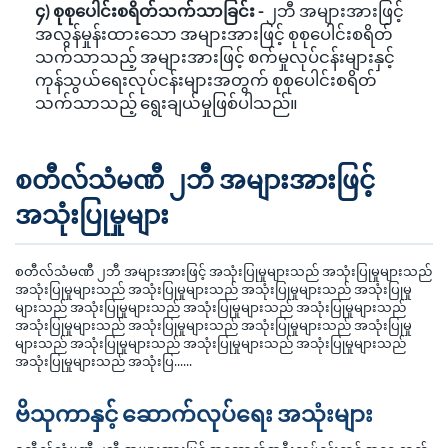
၄) စုစုပေါင်းစရိတ်သက်သာခြင်း -
၂ဘီ အများအားဖြင့်
အလွန်မှုန်းထားသော အများအားဖြင့် စုစုပေါင်းစရိတ်
သက်သာသည့် အများအားဖြင့် စက်မှုလုပ်ငန်းများနှင့်
ကုန်သွယ်ရေးလုပ်ငန်းများအတွက် စုစုပေါင်းစရိတ်
သက်သာသည့် ရွေးချယ်မှုဖြစ်ပါသည်။
စတီလ်သံမဏီ ၂ဘီ အများအားဖြင့်
အသုံးပြုမှုများ
စတီလ်သံမဏီ ၂ဘီ အများအားဖြင့် အသုံးပြုမှုများသည် အသုံးပြုမှုများသည်
အသုံးပြုမှုများသည် အသုံးပြုမှုများသည် အသုံးပြုမှုများသည် အသုံးပြုမှု
များသည် အသုံးပြုမှုများသည် အသုံးပြုမှုများသည် အသုံးပြုမှုများသည်
အသုံးပြုမှုများသည် အသုံးပြုမှုများသည် အသုံးပြုမှုများသည် အသုံးပြုမှု
များသည် အသုံးပြုမှုများသည် အသုံးပြုမှုများသည် အသုံးပြုမှုများသည်
အသုံးပြုမှုများသည် အသုံးပြ......
ဗိသုကာနှင့် ဆောက်လုပ်ရေး အသုံးများ