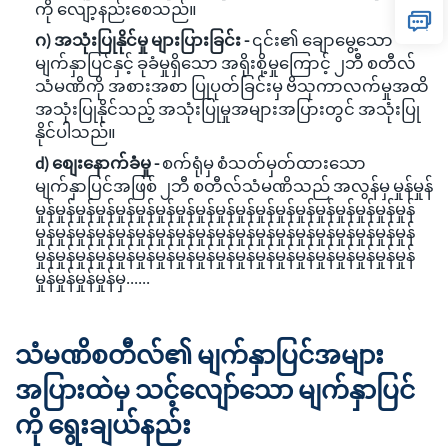
ကို လျော့နည်းစေသည်။
ဂ) အသုံးပြုနိုင်မှု များပြားခြင်း -
၎င်း၏ ချောမွေ့သော
မျက်နှာပြင်နှင့် ခုခံမှုရှိသော အရိုးစို့မှုကြောင့် ၂ဘီ စတီလ်
သံမဏိကို အစားအစာ ပြုပုတ်ခြင်းမှ ဗိသုကာလက်မှုအထိ
အသုံးပြုနိုင်သည့် အသုံးပြုမှုအများအပြားတွင် အသုံးပြု
နိုင်ပါသည်။
d) စျေးနောက်ခံမှု -
စက်ရုံမှ စံသတ်မှတ်ထားသော
မျက်နှာပြင်အဖြစ် ၂ဘီ စတီလ်သံမဏိသည် အလွန်မှ မှုန်မှုန်
မှုန်မှုန်မှုန်မှုန်မှုန်မှုန်မှုန်မှုန်မှုန်မှုန်မှုန်မှုန်မှုန်မှုန်မှုန်မှုန်မှုန်မှုန်မှုန်
မှုန်မှုန်မှုန်မှုန်မှုန်မှုန်မှုန်မှုန်မှုန်မှုန်မှုန်မှုန်မှုန်မှုန်မှုန်မှုန်မှုန်မှုန်မှုန်
မှုန်မှုန်မှုန်မှုန်မှုန်မှုန်မှုန်မှုန်မှုန်မှုန်မှုန်မှုန်မှုန်မှုန်မှုန်မှုန်မှုန်မှုန်မှုန်
မှုန်မှုန်မှုန်မှုန်မှ......
သံမဏိစတီလ်၏ မျက်နှာပြင်အများ
အပြားထဲမှ သင့်လျော်သော မျက်နှာပြင်
ကို ရွေးချယ်နည်း