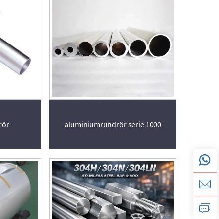
rör
aluminiumrundrör serie 1000