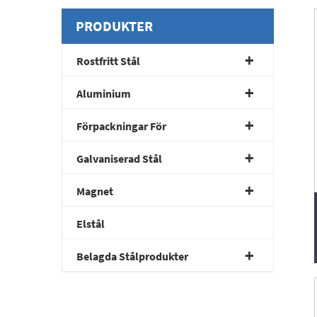
PRODUKTER
Rostfritt Stål
Aluminium
Förpackningar För
Galvaniserad Stål
Magnet
Elstål
Belagda Stålprodukter