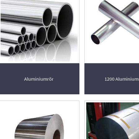
Aluminiumrör
1200 Aluminium