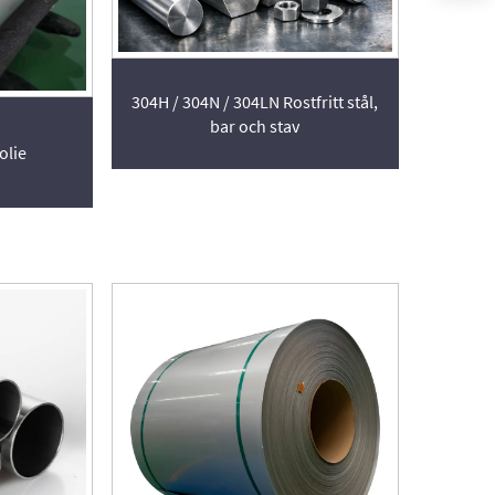
304H / 304N / 304LN Rostfritt stål,
bar och stav
olie