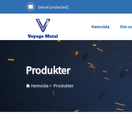
[email protected]
Hemsida
Om o
Produkter
Hemsida
>
Produkter