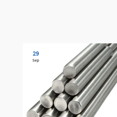
29
Sep