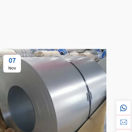
07
0
Nov
No