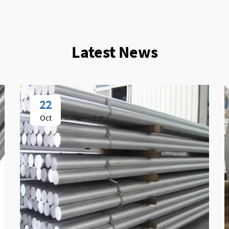
Latest News
22
Oct