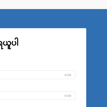
ုရယူပါ
0/100
0/100