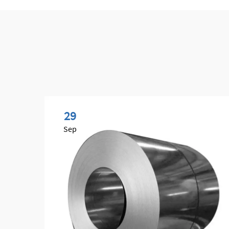
29
Sep