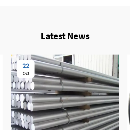
Latest News
22
Oct