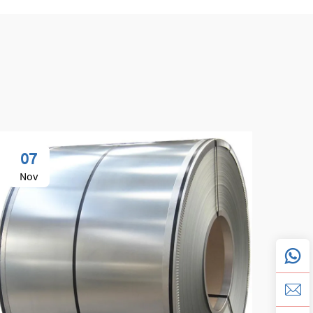
07
0
Nov
No