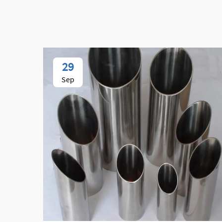
29
Sep