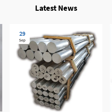
Latest News
29
Sep