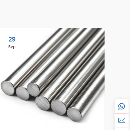
29
0
Sep
No