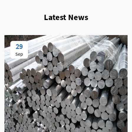
Latest News
29
Sep