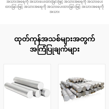
အသားအရေကို အသားပေးထားခြင်းဖြင့် အသားအရေကို အသားပေး
ထားခြင်းဖြင့် အသားအရေကို အသားပေးထားခြင်းဖြင့် အသားအရေကို
အသား
ထုတ်ကုန်အသစ်များအတွက်
အကြံပြုချက်များ