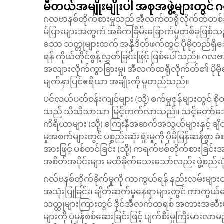
မီတယ်အမျိုးမျိုးပါ အစုအဖွဲ့များတွင် ဂ
ဂလဗာနစ်တိုက်စားမှုသည် အီလက်ထရိုလိုက်တ်တစ်ခုရှ
မ်ပြားများအတွက် အဓိကခြိမ်းခြောက်မှုတစ်ခုဖြစ်သည်
သော သတ္တုများထက် အနိုဒိတ်ဖက်တွင် ပိုမိုတည်ရှိ
ရန် ကိုယ်တိုင်စွန့်လွှတ်ခြင်းဖြင့် ဖြစ်ပေါ်သည်။ ဂလဗ
အလျားလိုက်ကွာခြားမှု၊ အီလက်ထရိုလိုက်တ်၏ ပိုမိုကော
မျက်နှာပြင်ဧရိယာ အချိုးကို မူတည်သည်။
ပင်လယ်ပတ်ဝန်းကျင်များ (သို့) စက်မှုဇုန်များတွင် စိ
သည် သိသိသာသာ မြင့်တက်လာသည်။ သင့်တော်သော ကွဲ
ကိရိယာများ (သို့) ကြေးနီအဆက်အသွယ်များနှင့်
မှုအစက်များတွင် ပစ္စည်းဆုံးရှုံးမှုကို ပိုမိုမြန်ဆ
အားဖြင့် ပစ်တင်ခြင်း (သို့) ကရက်ဗစ်တိုက်စားခြင
အစိတ်အပိုင်းများ မထိခိုက်သေးသော်လည်း ဖွဲ့စည်းပုံ
ဂလ်ဗနစ်တိုက်ခိုက်မှုကို ကာကွယ်ရန် နည်းလမ်းများတွင
အသုံးပြုခြင်း၊ ချိတ်ဆက်မှုနေရာများတွင် ကာကွယ
သတ္တုများကြားတွင် ဒိုင်အီလက်ထရစ် အတားအဆီးမျ
များကို ပုံမှန်စစ်ဆေးခြင်းဖြင့် ပျက်စီးမှုကြီးမား