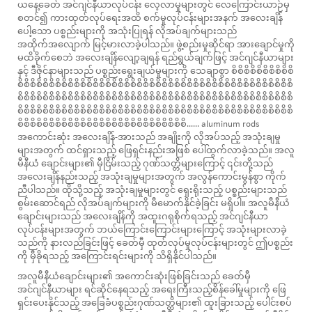
ယနေ့ခေတ် အင်ဂျင်နီယာလုပ်ငန်း လေ့လာမှုများတွင် လေကြောင်းယာဉ်မှ
စတင်၍ ကားထုတ်လုပ်ရေးအထိ စက်မှုလုပ်ငန်းများအနက် အလေးချိန်
ပေါ့သော ပစ္စည်းများကို အသုံးပြုရန် လိုအပ်ချက်များသည်
အထိုက်အလျောက် မြင့်မားလာခဲ့ပါသည်။ ဖွဲ့စည်းမှုဆိုင်ရာ အားချောင်မှုကို
မထိခိုက်စေဘဲ အလေးချိန်လျော့ချရန် ရည်ရွယ်ချက်ဖြင့် အင်ဂျင်နီယာများ
နှင့် ဒီဇိုင်နာများသည် ပစ္စည်းရွေးချယ်မှုများကို သေချာစွာ စိစိစိစိစိစိစိစိစိစိ
စိစိစိစိစိစိစိစိစိစိစိစိစိစိစိစိစိစိစိစိစိစိစိစိစိစိစိစိစိစိစိစိစိစိစိစိစိစိစိစိစိစိစိစိ
စိစိစိစိစိစိစိစိစိစိစိစိစိစိစိစိစိစိစိစိစိစိစိစိစိစိစိစိစိစိစိစိစိစိစိစိစိစိစိစိစိစိစိစိ
စိစိစိစိစိစိစိစိစိစိစိစိစိစိစိစိစိစိစိစိစိစိစိစိစိစိစိစိစိစိစိစိစိစိစိစိစိစိစိစိစိစိစိစိ
စိစိစိစိစိစိစိစိစိစိစိစိစိစိစိစိစိစိစိစိစိစိစိစိစိစိစိ......
aluminum rods
အကောင်းဆုံး အလေးချိန်-အားသည် အချိုးကို လိုအပ်သည့် အသုံးချမှု
များအတွက် ထင်ရှားသည့် ဖြေရှင်းနည်းအဖြစ် ပေါ်ထွက်လာခဲ့သည်။ အလူ
မီနီယံ ချောင်းများ၏ မှီငြိမ်းသည့် ဂုဏ်သတ္တိများကြောင့် ၎င်းတို့သည်
အလေးချိန်နည်းသည့် အသုံးချမှုများအတွက် အလွန်ကောင်းမွန်စွာ ကိုက်
ညီပါသည်။ ထိုသို့သည့် အသုံးချမှုများတွင် ရှေးရိုးသည့် ပစ္စည်းများသည်
စွမ်းဆောင်ရည် လိုအပ်ချက်များကို မီမောက်နိုင်ခဲ့ခြင်း မရှိပါ။ အလူမီနီယံ
ချောင်းများသည် အလေးချိန်ကို အထူးဂရုစိုက်ရသည့် အင်ဂျင်နီယာ
လုပ်ငန်းများအတွက် ဘယ်ကြောင်းကြောင်းများကြောင့် အသုံးများလာခဲ့
သည်ကို နားလည်ခြင်းဖြင့် ခေတ်မှီ ထုတ်လုပ်မှုလုပ်ငန်းများတွင် ဤပစ္စည်း
ကို မှီခိုရသည့် အကြောင်းရင်းများကို သိရှိနိုင်ပါသည်။
အလူမီနီယံချောင်းများ၏ အကောင်းဆုံးဖြစ်ခြင်းသည် ခေတ်မှီ
အင်ဂျင်နီယာများ ရင်ဆိုင်နေရသည့် အရေးကြီးသည့်စိန်ခေါ်မှုများကို ဖြေ
ရှင်းပေးနိုင်သည့် အခြေခံပစ္စည်းဂုဏ်သတ္တိများ၏ ထူးခြားသည့် ပေါင်းစပ်