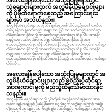
အလေးချိန်ပေါ့သော အသုံးပြုမှုများတွင်
သံချောင်းများထက် အလူမီနီယံချောင်းများ
ကို ပိုမိုထိရောက်စေသည့် အကြောင်းရင်း
များမှာ အဘယ်နည်း။
အလူမီနီယံချောင်းများသည် သံချောင်းများ၏ သိပ်သည်းဆ၏ တတိယ
တစ်ပုံခန့်သာ ရှိသော်လည်း အများအားဖြင့် အားသော်လည်းကောင်းစွာ
ထိန်းသိမ်းထားနိုင်သည့် အားသော်လည်းကောင်းစွာ ထိန်းသိမ်းထားနိုင်
သည့် အားသော်လည်းကောင်းစွာ ထိန်းသိမ်းထားနိုင်သည့် အား
သော်လည်းကောင်းစွာ ထိန်းသိမ်းထားနိုင်သည့် အားသော်လည်းကောင်းစွာ
ထိန်းသိမ်းထားနိုင်သည့် အားသော်လည်းကောင်းစွာ ထိန်းသိမ်းထားနိုင်
သည့် အားသော်လည်းကောင်းစွာ ထိန်းသိမ်းထားနိုင်သည့် အား
သော်လည်းကောင်းစွာ ထိန်းသိမ်းထားနိုင်သည့် အားသော်လည်းကောင်းစွာ
ထိန်းသိ......
အလေးချိန်ပေါ့သော အသုံးပြုမှုများတွင် အ
လူမီနီယံချောင်းများသည် ဖွဲ့စည်းပုံဆိုင်ရာ
အားကောင်းမှုကို မည်သို့ထိန်းသိမ်းထားနိုင်
သနည်း။
အလူမီနီယမ် ချောင်းများသည် ၎င်းတို့၏ အလွန်ကောင်းမွန်သော အား-
အလေးချိန် အချိုးနှင့် ပုံမှန်ဖြစ်သော ပစ္စည်းဂုဏ်သတ္တိများကြောင့် အမျိုး
မျိုးသော ဖိအားများအောက်တွင် စွမ်းဆောင်ရည်ကောင်းမွန်စွာ ထောက်ပံ့