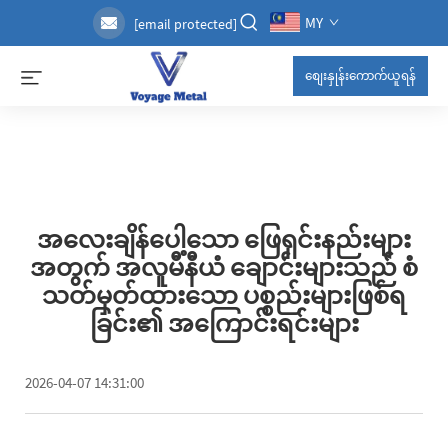
MY
[email protected]
စျေးနှုန်းကောက်ယူရန်
အလေးချိန်ပေါ့သော ဖြေရှင်းနည်းများ
အတွက် အလူမီနီယံ ချောင်းများသည် စံ
သတ်မှတ်ထားသော ပစ္စည်းများဖြစ်ရ
ခြင်း၏ အကြောင်းရင်းများ
2026-04-07 14:31:00